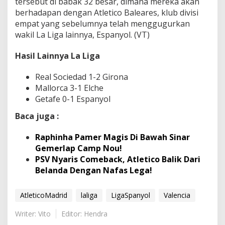
tersebut di babak 32 besar, dimana mereka akan
berhadapan dengan Atletico Baleares, klub divisi
empat yang sebelumnya telah menggugurkan
wakil La Liga lainnya, Espanyol. (VT)
Hasil Lainnya La Liga
Real Sociedad 1-2 Girona
Mallorca 3-1 Elche
Getafe 0-1 Espanyol
Baca juga :
Raphinha Pamer Magis Di Bawah Sinar
Gemerlap Camp Nou!
PSV Nyaris Comeback, Atletico Balik Dari
Belanda Dengan Nafas Lega!
AtleticoMadrid
laliga
LigaSpanyol
Valencia
Writer: Vito
Editor: Hendra