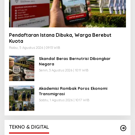
Pendaftaran Istana Dibuka, Warga Berebut
Kuota
Rabu, 5 Agustus 2026 | 09:13 WIB
Skandal Beras Bernutrisi Dibongkar
Negara
Senin, 3 Agustus 2026 | 10:11 WIB
Akademisi Rombak Poros Ekonomi
Transmigrasi
Sabtu, 1 Agustus 2026 | 10:17 WIB
TEKNO & DIGITAL