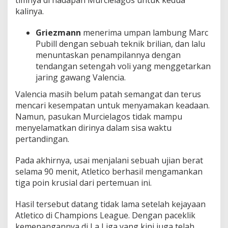
kalinya.
Griezmann
menerima umpan lambung Marc
Pubill dengan sebuah teknik brilian, dan lalu
menuntaskan penampilannya dengan
tendangan setengah voli yang menggetarkan
jaring gawang Valencia.
Valencia masih belum patah semangat dan terus
mencari kesempatan untuk menyamakan keadaan.
Namun, pasukan Murcielagos tidak mampu
menyelamatkan dirinya dalam sisa waktu
pertandingan.
Pada akhirnya, usai menjalani sebuah ujian berat
selama 90 menit, Atletico berhasil mengamankan
tiga poin krusial dari pertemuan ini.
Hasil tersebut datang tidak lama setelah kejayaan
Atletico di Champions League. Dengan paceklik
kemenangannya di La Liga yang kini juga telah