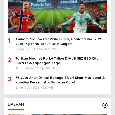
1
Tsunami ‘Followers’ Piala Dunia, Haaland Keruk 32
Juta, Kiper 40 Tahun Bikin Geger!
Minggu, 26 Juli 2026 | 12:50 WIB
2
Tarikan Magnet Rp 1,4 Triliun D-HUB SEZ BSD City,
Buka 1736 Lapangan Kerja!
Jumat, 24 Juli 2026 | 11:38 WIB
3
79 Juta Anak Diintai Bahaya Siber! Sinar Mas Land &
Komdigi Persenjatai Ratusan Guru!
Senin, 13 Juli 2026 | 09:12 WIB
DAERAH