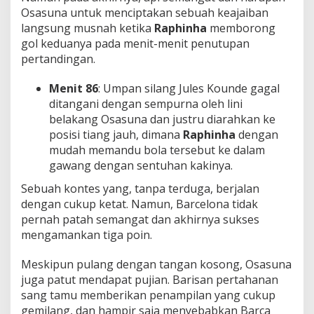
Osasuna untuk menciptakan sebuah keajaiban
langsung musnah ketika
Raphinha
memborong
gol keduanya pada menit-menit penutupan
pertandingan.
Menit 86
: Umpan silang Jules Kounde gagal
ditangani dengan sempurna oleh lini
belakang Osasuna dan justru diarahkan ke
posisi tiang jauh, dimana
Raphinha
dengan
mudah memandu bola tersebut ke dalam
gawang dengan sentuhan kakinya.
Sebuah kontes yang, tanpa terduga, berjalan
dengan cukup ketat. Namun, Barcelona tidak
pernah patah semangat dan akhirnya sukses
mengamankan tiga poin.
Meskipun pulang dengan tangan kosong, Osasuna
juga patut mendapat pujian. Barisan pertahanan
sang tamu memberikan penampilan yang cukup
gemilang, dan hampir saja menyebabkan Barca