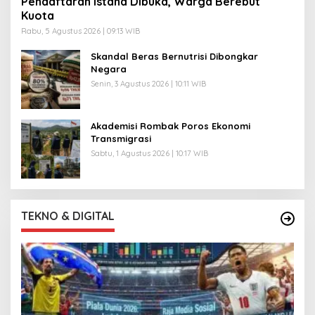
Pendaftaran Istana Dibuka, Warga Berebut
Kuota
Rabu, 5 Agustus 2026 | 09:13 WIB
Skandal Beras Bernutrisi Dibongkar
Negara
Senin, 3 Agustus 2026 | 10:11 WIB
Akademisi Rombak Poros Ekonomi
Transmigrasi
Sabtu, 1 Agustus 2026 | 10:17 WIB
TEKNO & DIGITAL