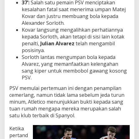
37’:
Salah satu pemain PSV menciptakan
kesalahan fatal saat menerima umpan Matej
Kovar dan justru membuang bola kepada
Alexander Sorloth.
Kovar langsung mengalihkan perhatiannya
kepada Sorloth, akan tetapi di sisi lain kotak
penalti,
Julian Alvarez
telah mengambil
posisinya.
Sorloth lantas mengumpan bola kepada
Alvarez, yang memanfaatkan kelengahan
sang kiper untuk membobol gawang kosong
PSV.
PSV memulai pertemuan ini dengan penampilan
cemerlang, namun tidak lama sebelum jeda turun
minum, Atletico menunjukkan bukti kepada sang
tuan rumah mengapa mereka merupakan salah
satu klub terbaik di Spanyol.
Ketika
pertand