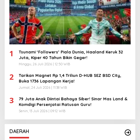
1
Tsunami ‘Followers’ Piala Dunia, Haaland Keruk 32
Juta, Kiper 40 Tahun Bikin Geger!
Minggu, 26 Juli 2026 | 12:50 WIB
2
Tarikan Magnet Rp 1,4 Triliun D-HUB SEZ BSD City,
Buka 1736 Lapangan Kerja!
Jumat, 24 Juli 2026 | 11:38 WIB
3
79 Juta Anak Diintai Bahaya Siber! Sinar Mas Land &
Komdigi Persenjatai Ratusan Guru!
Senin, 13 Juli 2026 | 09:12 WIB
DAERAH