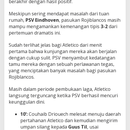
berakhir dengan hasil positif.
Meskipun sering mendapat masalah dari tuan
rumah,
PSV Eindhoven
, pasukan Rojiblancos masih
mampu mengamankan kemenangan tipis
3-2
dari
pertemuan dramatis ini.
Sudah terlihat jelas bagi Atletico dari menit
pertama bahwa kunjungan mereka akan berjalan
dengan cukup sulit. PSV menyambut kedatangan
tamu mereka dengan sebuah perlawanan tegas,
yang menciptakan banyak masalah bagi pasukan
Rojiblancos.
Masih dalam periode pembukaan laga, Atletico
langsung terguncang ketika PSV berhasil mencuri
keunggulan dini.
10’:
Couhaib Driouech melesat menuju daerah
pertahanan Atletico dan kemudian mengirim
umpan silang kepada
Guus Til
, usai