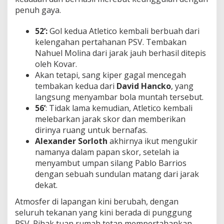
penuh gaya.
52’:
Gol kedua Atletico kembali berbuah dari
kelengahan pertahanan PSV. Tembakan
Nahuel Molina dari jarak jauh berhasil ditepis
oleh Kovar.
Akan tetapi, sang kiper gagal mencegah
tembakan kedua dari
David Hancko
, yang
langsung menyambar bola muntah tersebut.
56’
: Tidak lama kemudian, Atletico kembali
melebarkan jarak skor dan memberikan
dirinya ruang untuk bernafas.
Alexander Sorloth
akhirnya ikut mengukir
namanya dalam papan skor, setelah ia
menyambut umpan silang Pablo Barrios
dengan sebuah sundulan matang dari jarak
dekat.
Atmosfer di lapangan kini berubah, dengan
seluruh tekanan yang kini berada di punggung
PSV. Pihak tuan rumah tetap mempertahankan