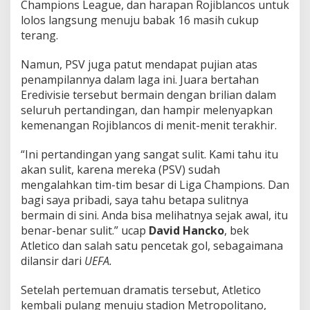
Champions League, dan harapan Rojiblancos untuk
lolos langsung menuju babak 16 masih cukup
terang.
Namun, PSV juga patut mendapat pujian atas
penampilannya dalam laga ini. Juara bertahan
Eredivisie tersebut bermain dengan brilian dalam
seluruh pertandingan, dan hampir melenyapkan
kemenangan Rojiblancos di menit-menit terakhir.
“Ini pertandingan yang sangat sulit. Kami tahu itu
akan sulit, karena mereka (PSV) sudah
mengalahkan tim-tim besar di Liga Champions. Dan
bagi saya pribadi, saya tahu betapa sulitnya
bermain di sini. Anda bisa melihatnya sejak awal, itu
benar-benar sulit.” ucap
David Hancko
, bek
Atletico dan salah satu pencetak gol, sebagaimana
dilansir dari
UEFA.
Setelah pertemuan dramatis tersebut, Atletico
kembali pulang menuju stadion Metropolitano,