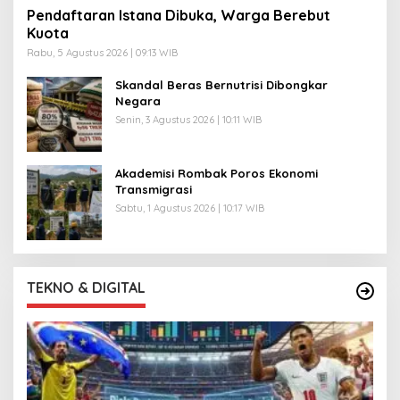
Pendaftaran Istana Dibuka, Warga Berebut
Kuota
Rabu, 5 Agustus 2026 | 09:13 WIB
Skandal Beras Bernutrisi Dibongkar
Negara
Senin, 3 Agustus 2026 | 10:11 WIB
Akademisi Rombak Poros Ekonomi
Transmigrasi
Sabtu, 1 Agustus 2026 | 10:17 WIB
TEKNO & DIGITAL