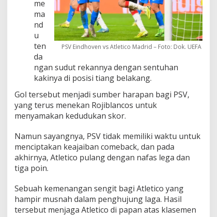
me
ma
nd
u
ten
PSV Eindhoven vs Atletico Madrid – Foto: Dok. UEFA
da
ngan sudut rekannya dengan sentuhan
kakinya di posisi tiang belakang.
Gol tersebut menjadi sumber harapan bagi PSV,
yang terus menekan Rojiblancos untuk
menyamakan kedudukan skor.
Namun sayangnya, PSV tidak memiliki waktu untuk
menciptakan keajaiban comeback, dan pada
akhirnya, Atletico pulang dengan nafas lega dan
tiga poin.
Sebuah kemenangan sengit bagi Atletico yang
hampir musnah dalam penghujung laga. Hasil
tersebut menjaga Atletico di papan atas klasemen