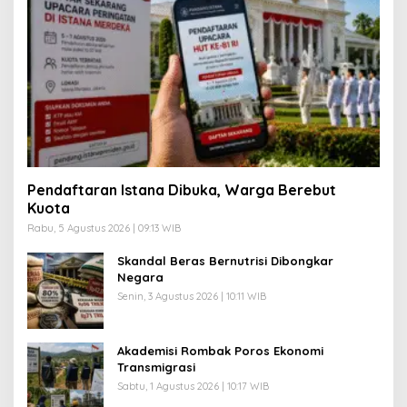
Pendaftaran Istana Dibuka, Warga Berebut
Kuota
Rabu, 5 Agustus 2026 | 09:13 WIB
Skandal Beras Bernutrisi Dibongkar
Negara
Senin, 3 Agustus 2026 | 10:11 WIB
Akademisi Rombak Poros Ekonomi
Transmigrasi
Sabtu, 1 Agustus 2026 | 10:17 WIB