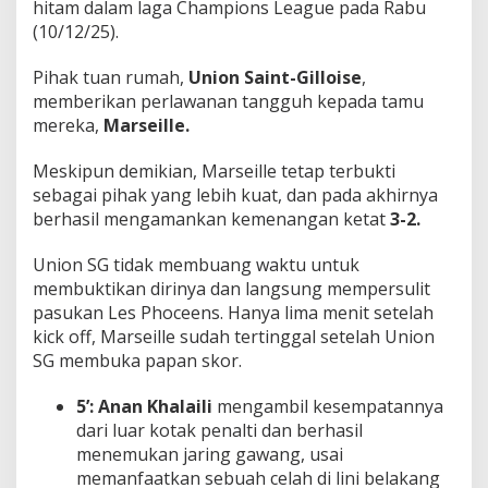
hitam dalam laga Champions League pada Rabu
l
(10/12/25).
!
Pihak tuan rumah,
Union Saint-Gilloise
,
memberikan perlawanan tangguh kepada tamu
mereka,
Marseille.
Meskipun demikian, Marseille tetap terbukti
sebagai pihak yang lebih kuat, dan pada akhirnya
berhasil mengamankan kemenangan ketat
3-2.
Union SG tidak membuang waktu untuk
membuktikan dirinya dan langsung mempersulit
pasukan Les Phoceens. Hanya lima menit setelah
kick off, Marseille sudah tertinggal setelah Union
SG membuka papan skor.
5’:
Anan Khalaili
mengambil kesempatannya
dari luar kotak penalti dan berhasil
menemukan jaring gawang, usai
memanfaatkan sebuah celah di lini belakang