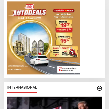
INTERNASIONAL