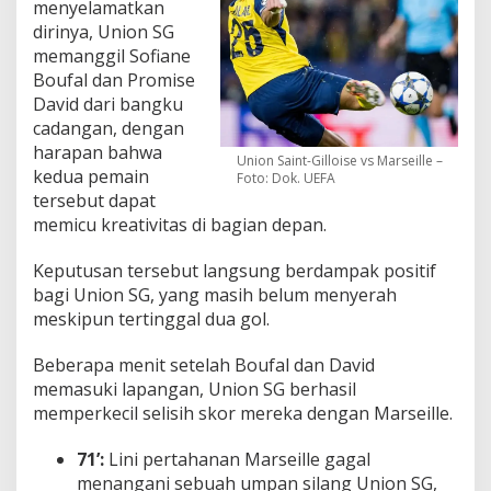
menyelamatkan
dirinya, Union SG
memanggil Sofiane
Boufal dan Promise
David dari bangku
cadangan, dengan
harapan bahwa
Union Saint-Gilloise vs Marseille –
kedua pemain
Foto: Dok. UEFA
tersebut dapat
memicu kreativitas di bagian depan.
Keputusan tersebut langsung berdampak positif
bagi Union SG, yang masih belum menyerah
meskipun tertinggal dua gol.
Beberapa menit setelah Boufal dan David
memasuki lapangan, Union SG berhasil
memperkecil selisih skor mereka dengan Marseille.
71’:
Lini pertahanan Marseille gagal
menangani sebuah umpan silang Union SG,