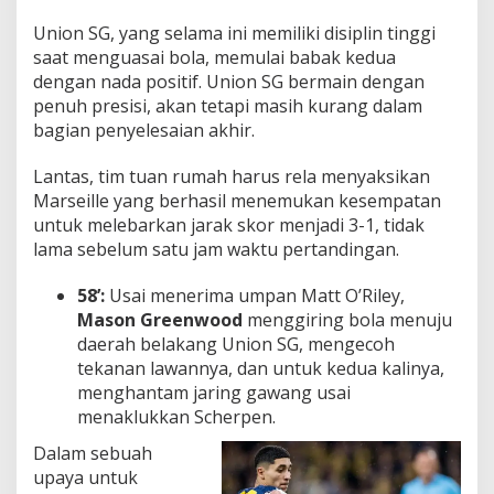
Union SG, yang selama ini memiliki disiplin tinggi
saat menguasai bola, memulai babak kedua
dengan nada positif. Union SG bermain dengan
penuh presisi, akan tetapi masih kurang dalam
bagian penyelesaian akhir.
Lantas, tim tuan rumah harus rela menyaksikan
Marseille yang berhasil menemukan kesempatan
untuk melebarkan jarak skor menjadi 3-1, tidak
lama sebelum satu jam waktu pertandingan.
58’:
Usai menerima umpan Matt O’Riley,
Mason Greenwood
menggiring bola menuju
daerah belakang Union SG, mengecoh
tekanan lawannya, dan untuk kedua kalinya,
menghantam jaring gawang usai
menaklukkan Scherpen.
Dalam sebuah
upaya untuk