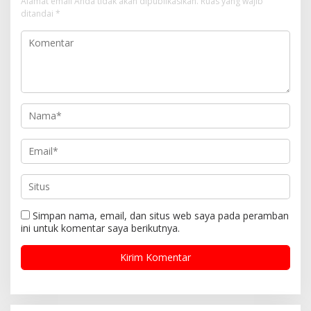
Alamat email Anda tidak akan dipublikasikan.
Ruas yang wajib
ditandai
*
Simpan nama, email, dan situs web saya pada peramban
ini untuk komentar saya berikutnya.