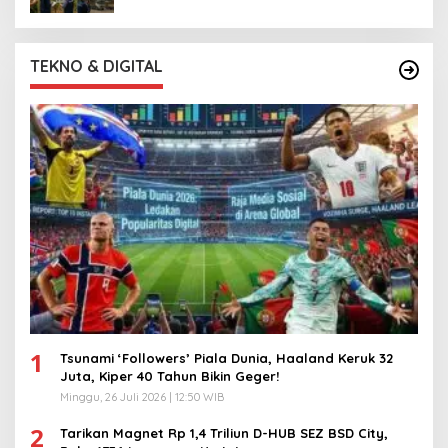
TEKNO & DIGITAL
1
Tsunami ‘Followers’ Piala Dunia, Haaland Keruk 32
Juta, Kiper 40 Tahun Bikin Geger!
Minggu, 26 Juli 2026 | 12:50 WIB
2
Tarikan Magnet Rp 1,4 Triliun D-HUB SEZ BSD City,