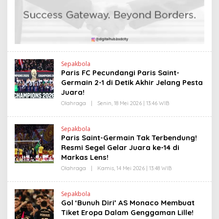
E
I
N
N
D
K
R
A
N
E
W
S
L
Sepakbola
I
Paris FC Pecundangi Paris Saint-
N
Germain 2-1 di Detik Akhir Jelang Pesta
K
Juara!
Olahraga
|
Senin, 18 Mei 2026 | 13:46 WIB
O
L
E
H
Sepakbola
H
Paris Saint-Germain Tak Terbendung!
E
N
Resmi Segel Gelar Juara ke-14 di
D
Markas Lens!
R
A
Olahraga
|
Kamis, 14 Mei 2026 | 13:48 WIB
O
N
L
E
E
W
H
S
Sepakbola
H
L
Gol ‘Bunuh Diri’ AS Monaco Membuat
E
I
N
Tiket Eropa Dalam Genggaman Lille!
N
D