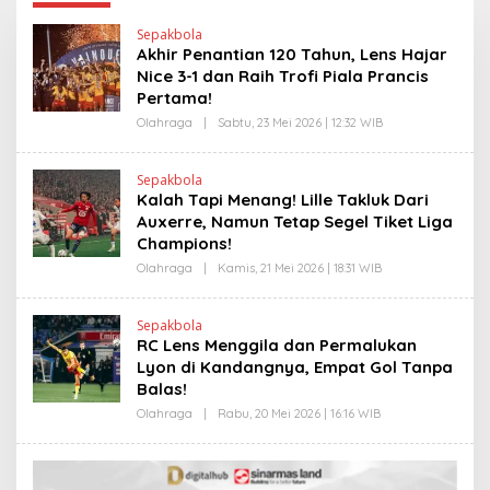
Sepakbola
Akhir Penantian 120 Tahun, Lens Hajar
Nice 3-1 dan Raih Trofi Piala Prancis
Pertama!
Olahraga
|
Sabtu, 23 Mei 2026 | 12:32 WIB
O
L
E
H
Sepakbola
H
Kalah Tapi Menang! Lille Takluk Dari
E
N
Auxerre, Namun Tetap Segel Tiket Liga
D
Champions!
R
A
Olahraga
|
Kamis, 21 Mei 2026 | 18:31 WIB
O
N
L
E
E
W
H
S
Sepakbola
H
L
RC Lens Menggila dan Permalukan
E
I
N
Lyon di Kandangnya, Empat Gol Tanpa
N
D
K
Balas!
R
A
Olahraga
|
Rabu, 20 Mei 2026 | 16:16 WIB
O
N
L
E
E
W
H
S
H
L