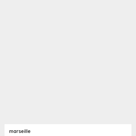
marseille