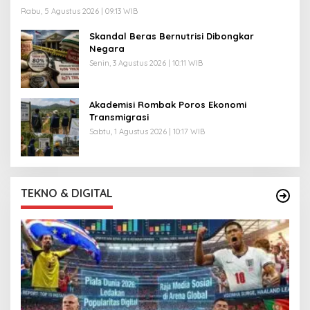
Rabu, 5 Agustus 2026 | 09:13 WIB
Skandal Beras Bernutrisi Dibongkar
Negara
Senin, 3 Agustus 2026 | 10:11 WIB
Akademisi Rombak Poros Ekonomi
Transmigrasi
Sabtu, 1 Agustus 2026 | 10:17 WIB
TEKNO & DIGITAL