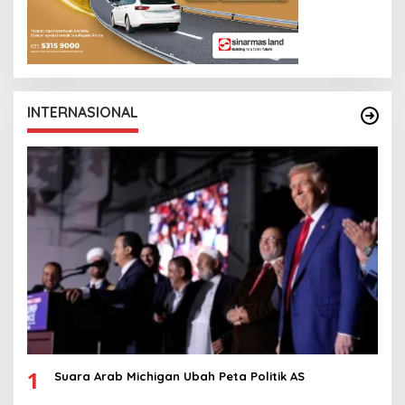
INTERNASIONAL
1
Suara Arab Michigan Ubah Peta Politik AS