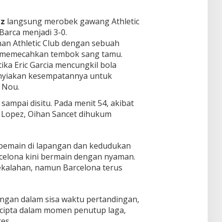
ez
langsung merobek gawang Athletic
arca menjadi 3-0.
an Athletic Club dengan sebuah
 memecahkan tembok sang tamu.
ika Eric Garcia mencungkil bola
-nyiakan kesempatannya untuk
 Nou.
 sampai disitu. Pada menit 54, akibat
 Lopez, Oihan Sancet dihukum
pemain di lapangan dan kedudukan
celona kini bermain dengan nyaman.
ekalahan, namun Barcelona terus
ngan dalam sisa waktu pertandingan,
cipta dalam momen penutup laga,
es.