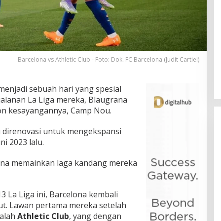
Barcelona vs Athletic Club - Foto: Dok. FC Barcelona (Judit Cartiel)
menjadi sebuah hari yang spesial
jalanan La Liga mereka, Blaugrana
ion kesayangannya, Camp Nou.
u direnovasi untuk mengekspansi
ni 2023 lalu.
lona memainkan laga kandang mereka
 La Liga ini, Barcelona kembali
but. Lawan pertama mereka setelah
dalah
Athletic Club
, yang dengan