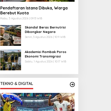
Pendaftaran Istana Dibuka, Warga
Berebut Kuota
Rabu, 5 Agustus 2026 | 09:13 WIB
Skandal Beras Bernutrisi
Dibongkar Negara
Senin, 3 Agustus 2026 | 10:11 WIB
Akademisi Rombak Poros
Ekonomi Transmigrasi
Sabtu, 1 Agustus 2026 | 10:17 WIB
TEKNO & DIGITAL