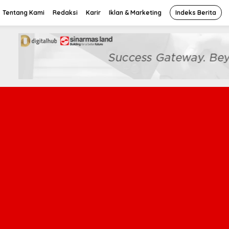
Tentang Kami
Redaksi
Karir
Iklan & Marketing
Indeks Berita