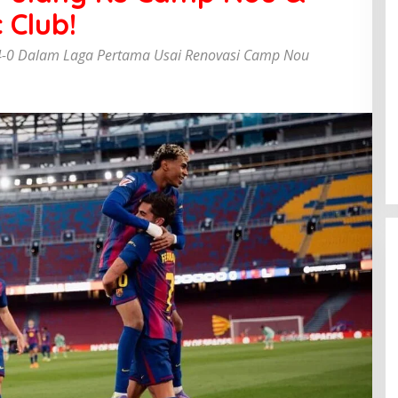
 Club!
b 4-0 Dalam Laga Pertama Usai Renovasi Camp Nou