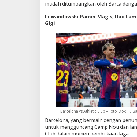
mudah ditumbangkan oleh Barca denga
Lewandowski Pamer Magis, Duo Lami
Gigi
Barcelona vs Athletic Club – Foto: Dok. FC B
Barcelona, yang bermain dengan penu
untuk mengguncang Camp Nou dan lan
Club dalam momen pembukaan laga.