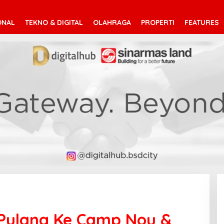
ONAL
TEKNO & DIGITAL
OLAHRAGA
PROPERTI
FEATURES
 Pulang Ke Camp Nou &