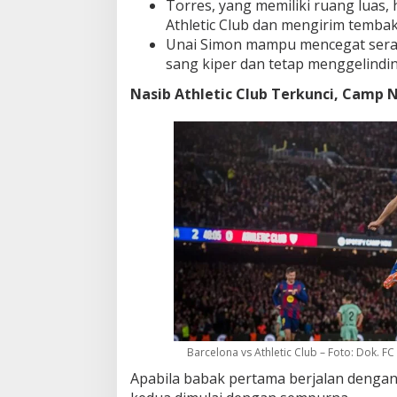
Torres, yang memiliki ruang luas,
Athletic Club dan mengirim temba
Unai Simon mampu mencegat sera
sang kiper dan tetap menggelind
Nasib Athletic Club Terkunci, Camp 
Barcelona vs Athletic Club – Foto: Dok. F
Apabila babak pertama berjalan dengan