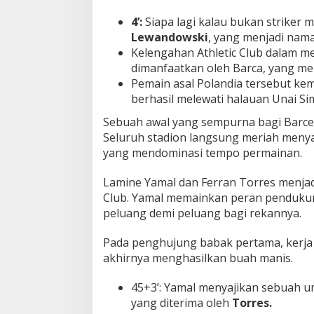
4’:
Siapa lagi kalau bukan striker 
Lewandowski
, yang menjadi nama
Kelengahan Athletic Club dalam m
dimanfaatkan oleh Barca, yang m
Pemain asal Polandia tersebut k
berhasil melewati halauan Unai Si
Sebuah awal yang sempurna bagi Barce
Seluruh stadion langsung meriah meny
yang mendominasi tempo permainan.
Lamine Yamal dan Ferran Torres menjad
Club. Yamal memainkan peran penduku
peluang demi peluang bagi rekannya.
Pada penghujung babak pertama, kerja
akhirnya menghasilkan buah manis.
45+3’: Yamal menyajikan sebuah u
yang diterima oleh
Torres.