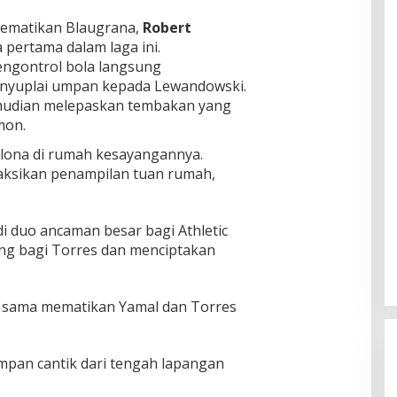
mematikan Blaugrana,
Robert
 pertama dalam laga ini.
engontrol bola langsung
enyuplai umpan kepada Lewandowski.
emudian melepaskan tembakan yang
mon.
lona di rumah kesayangannya.
aksikan penampilan tuan rumah,
i duo ancaman besar bagi Athletic
ng bagi Torres dan menciptakan
 sama mematikan Yamal dan Torres
mpan cantik dari tengah lapangan