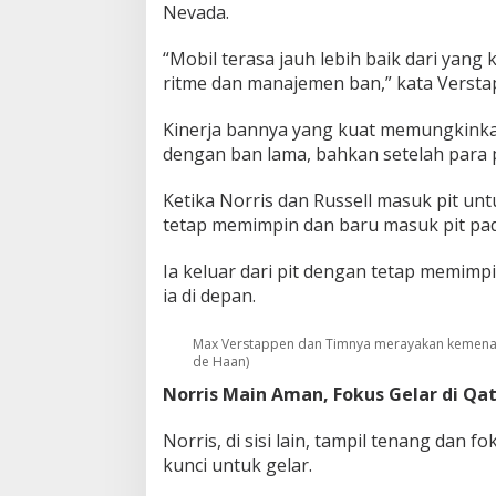
Nevada.
“Mobil terasa jauh lebih baik dari yang
ritme dan manajemen ban,” kata Versta
Kinerja bannya yang kuat memungkinkan
dengan ban lama, bahkan setelah para 
Ketika Norris dan Russell masuk pit un
tetap memimpin dan baru masuk pit pad
Ia keluar dari pit dengan tetap memi
ia di depan.
Max Verstappen dan Timnya merayakan kemenang
de Haan)
Norris Main Aman, Fokus Gelar di Qa
Norris, di sisi lain, tampil tenang dan f
kunci untuk gelar.