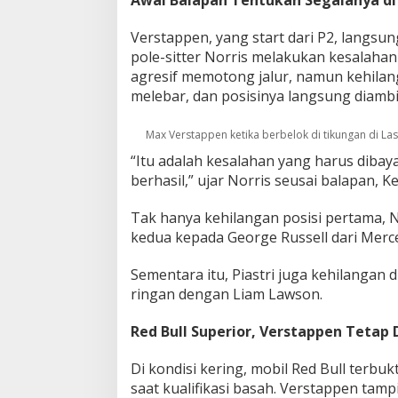
Verstappen, yang start dari P2, langsun
pole-sitter Norris melakukan kesalahan f
agresif memotong jalur, namun kehilan
melebar, dan posisinya langsung diambi
Max Verstappen ketika berbelok di tikungan di Las
“Itu adalah kesalahan yang harus dibaya
berhasil,” ujar Norris seusai balapan,
Tak hanya kehilangan posisi pertama, N
kedua kepada George Russell dari Merce
Sementara itu, Piastri juga kehilangan 
ringan dengan Liam Lawson.
Red Bull Superior, Verstappen Tetap 
Di kondisi kering, mobil Red Bull terbu
saat kualifikasi basah. Verstappen tampil