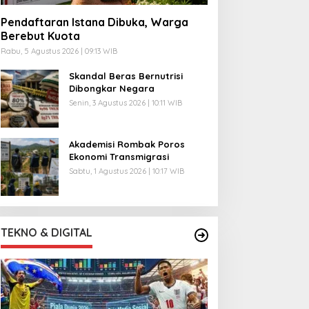
Pendaftaran Istana Dibuka, Warga
Berebut Kuota
Rabu, 5 Agustus 2026 | 09:13 WIB
Skandal Beras Bernutrisi
Dibongkar Negara
Senin, 3 Agustus 2026 | 10:11 WIB
Akademisi Rombak Poros
Ekonomi Transmigrasi
Sabtu, 1 Agustus 2026 | 10:17 WIB
TEKNO & DIGITAL