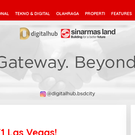
ONAL
TEKNO & DIGITAL
OLAHRAGA
PROPERTI
FEATURES
1 Las Vegas!