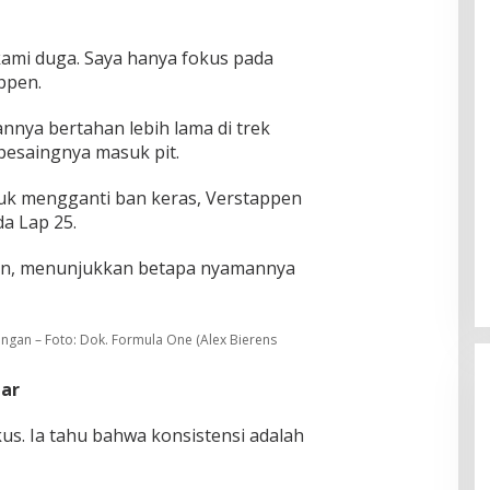
 kami duga. Saya hanya fokus pada
ppen.
nya bertahan lebih lama di trek
pesaingnya masuk pit.
tuk mengganti ban keras, Verstappen
a Lap 25.
mpin, menunjukkan betapa nyamannya
an – Foto: Dok. Formula One (Alex Bierens
tar
okus. Ia tahu bahwa konsistensi adalah