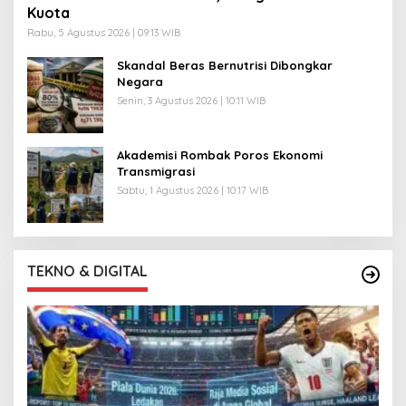
Kuota
Rabu, 5 Agustus 2026 | 09:13 WIB
Skandal Beras Bernutrisi Dibongkar
Negara
Senin, 3 Agustus 2026 | 10:11 WIB
Akademisi Rombak Poros Ekonomi
Transmigrasi
Sabtu, 1 Agustus 2026 | 10:17 WIB
TEKNO & DIGITAL