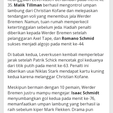
35.
Malik Tillman
berhasil mengontrol umpan
lambung dari Christian Kofane dan melepaskan
tendangan voli yang menembus jala Werder
Bremen. Namun, tuan rumah memperkecil
ketertinggalan sebelum jeda. Hadiah penalti
diberikan kepada Werder Bremen setelah
pelanggaran Axel Tape, dan
Romano Schmid
sukses menjadi algojo pada menit ke-44.
Di babak kedua, Leverkusen kembali memperlebar
jarak setelah Patrik Schick mencetak gol keduanya
dari titik putih pada menit ke-63. Penalti ini
diberikan usai Niklas Stark mendapat kartu kuning
kedua karena melanggar Christian Kofane.
Meskipun bermain dengan 10 pemain, Werder
Bremen justru mampu mengejar.
Isaac Schmidt
menyumbangkan gol kedua pada menit ke-76,
memanfaatkan umpan lambung yang berhasil ia
raih sebelum kiper Mark Flekken. Drama pun