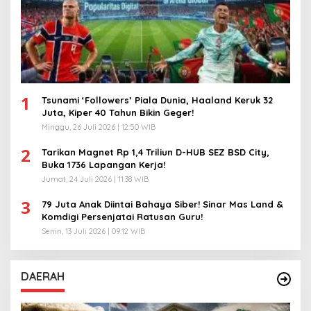
1
Tsunami ‘Followers’ Piala Dunia, Haaland Keruk 32
Juta, Kiper 40 Tahun Bikin Geger!
Minggu, 26 Juli 2026 | 12:50 WIB
2
Tarikan Magnet Rp 1,4 Triliun D-HUB SEZ BSD City,
Buka 1736 Lapangan Kerja!
Jumat, 24 Juli 2026 | 11:38 WIB
3
79 Juta Anak Diintai Bahaya Siber! Sinar Mas Land &
Komdigi Persenjatai Ratusan Guru!
Senin, 13 Juli 2026 | 09:12 WIB
DAERAH