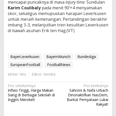
mencapai puncaknya di masa
injury time
. Sundulan
Karim Coulibaly
pada menit 90’+4 menyamakan
skor, sekaligus memupuskan harapan Leverkusen
untuk meraih kemenangan. Pertandingan berakhir
imbang 3-3, melanjutkan tren kesulitan Leverkusen
di bawah asuhan Erik ten Hag.(VT)
BayerLeverkusen
BayernMunich
Bundesliga
EuropeanFootball
FootballNews
Writer: Vito
Editor: Hendra
N
Pos sebelumnya
Pos berikutnya
Inflasi Tinggi, Harga Makan
Sahroni & Nafa Urbach
a
Siang di Berbagai Sekolah di
Dinonaktifkan NasDem,
v
Inggris Meroket!
Buntut Pernyataan Lukai
Rakyat!
i
g