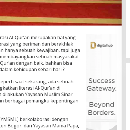
rasi Al-Qur’an merupakan hal yang
rasi yang beriman dan berakhlak
n hanya sebuah kewajiban, tapi juga
a membayangkan sebuah masyarakat
ur’an dengan baik, bahkan bisa
lam kehidupan sehari hari ?
eperti saat sekarang, ada sebuah
katkan literasi Al-Qur’an di
s dilakukan Yayasan Muslim Sinar
an berbagai pemangku kepentingan
d (YMSML) berkolaborasi dengan
ten Bogor, dan Yayasan Mama Papa,