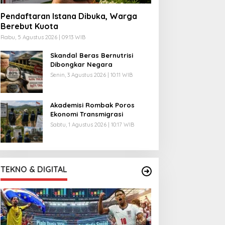
Pendaftaran Istana Dibuka, Warga
Berebut Kuota
Rabu, 5 Agustus 2026 | 09:13 WIB
Skandal Beras Bernutrisi
Dibongkar Negara
Senin, 3 Agustus 2026 | 10:11 WIB
Akademisi Rombak Poros
Ekonomi Transmigrasi
Sabtu, 1 Agustus 2026 | 10:17 WIB
TEKNO & DIGITAL