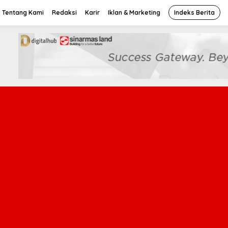
Tentang Kami
Redaksi
Karir
Iklan & Marketing
Indeks Berita