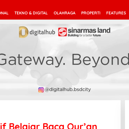
ONAL
TEKNO & DIGITAL
OLAHRAGA
PROPERTI
FEATURES
if Belajar Baca Qur’an