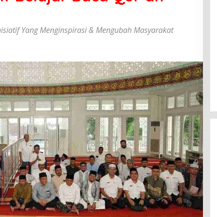
nisiatif Yang Menginspirasi & Mengubah Masyarakat