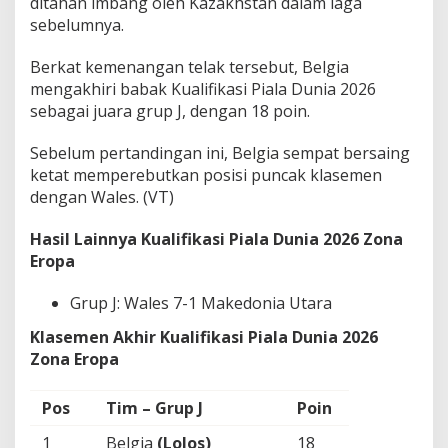
ditahan imbang oleh Kazakhstan dalam laga
sebelumnya.
Berkat kemenangan telak tersebut, Belgia
mengakhiri babak Kualifikasi Piala Dunia 2026
sebagai juara grup J, dengan 18 poin.
Sebelum pertandingan ini, Belgia sempat bersaing
ketat memperebutkan posisi puncak klasemen
dengan Wales. (VT)
Hasil Lainnya Kualifikasi Piala Dunia 2026 Zona
Eropa
Grup J: Wales 7-1 Makedonia Utara
Klasemen Akhir Kualifikasi Piala Dunia 2026
Zona Eropa
Pos
Tim – Grup J
Poin
1
Belgia
(Lolos)
18