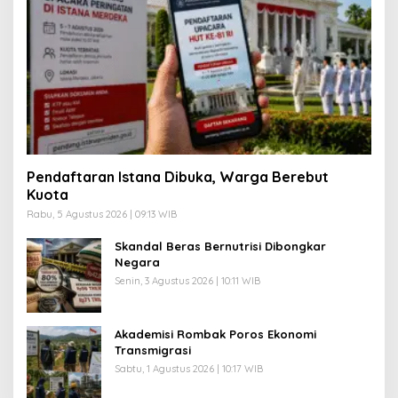
Pendaftaran Istana Dibuka, Warga Berebut
Kuota
Rabu, 5 Agustus 2026 | 09:13 WIB
Skandal Beras Bernutrisi Dibongkar
Negara
Senin, 3 Agustus 2026 | 10:11 WIB
Akademisi Rombak Poros Ekonomi
Transmigrasi
Sabtu, 1 Agustus 2026 | 10:17 WIB