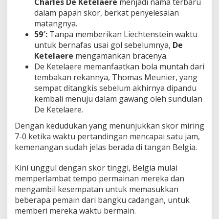
Charles De Ketelaere
menjadi nama terbaru
dalam papan skor, berkat penyelesaian
matangnya.
59′:
Tanpa memberikan Liechtenstein waktu
untuk bernafas usai gol sebelumnya,
De
Ketelaere
mengamankan bracenya.
De Ketelaere memanfaatkan bola muntah dari
tembakan rekannya, Thomas Meunier, yang
sempat ditangkis sebelum akhirnya dipandu
kembali menuju dalam gawang oleh sundulan
De Ketelaere.
Dengan kedudukan yang menunjukkan skor miring
7-0 ketika waktu pertandingan mencapai satu jam,
kemenangan sudah jelas berada di tangan Belgia.
Kini unggul dengan skor tinggi, Belgia mulai
memperlambat tempo permainan mereka dan
mengambil kesempatan untuk memasukkan
beberapa pemain dari bangku cadangan, untuk
memberi mereka waktu bermain.