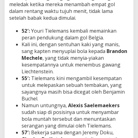
meledak ketika mereka menambah empat gol
dalam rentang waktu tujuh menit, tidak lama
setelah babak kedua dimulai.
52′:
Youri Tielemans kembali memainkan
peran pendukung dalam gol Belgia.
Kali ini, dengan sentuhan kaki yang manis,
sang kapten menyuplai bola kepada
Brandon
Mechele
, yang tidak menyia-yiakan
kesempatannya untuk menembus gawang
Liechtenstein.
55′:
Tielemans kini mengambil kesempatan
untuk melepaskan sebuah tembakan, yang
sayangnya masih bisa dicegat oleh Benjamin
Buchel.
Namun untungnya,
Alexis Saelemaekers
sudah siap di posisinya untuk menyambar
bola muntah tersebut dan menuntaskan
serangan yang dimulai oleh Tielemans.
57′:
Bekerja sama dengan Jeremy Doku,