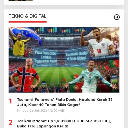
TEKNO & DIGITAL
1
Tsunami ‘Followers’ Piala Dunia, Haaland Keruk 32
Juta, Kiper 40 Tahun Bikin Geger!
Minggu, 26 Juli 2026 | 12:50 WIB
2
Tarikan Magnet Rp 1,4 Triliun D-HUB SEZ BSD City,
Buka 1736 Lapangan Kerja!