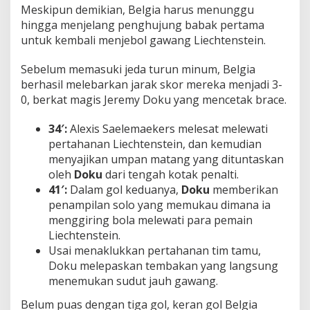
Meskipun demikian, Belgia harus menunggu
hingga menjelang penghujung babak pertama
untuk kembali menjebol gawang Liechtenstein.
Sebelum memasuki jeda turun minum, Belgia
berhasil melebarkan jarak skor mereka menjadi 3-
0, berkat magis Jeremy Doku yang mencetak brace.
34′:
Alexis Saelemaekers melesat melewati
pertahanan Liechtenstein, dan kemudian
menyajikan umpan matang yang dituntaskan
oleh
Doku
dari tengah kotak penalti.
41′:
Dalam gol keduanya,
Doku
memberikan
penampilan solo yang memukau dimana ia
menggiring bola melewati para pemain
Liechtenstein.
Usai menaklukkan pertahanan tim tamu,
Doku melepaskan tembakan yang langsung
menemukan sudut jauh gawang.
Belum puas dengan tiga gol, keran gol Belgia