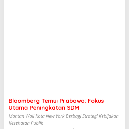
e
m
u
i
P
r
a
b
o
w
o
:
F
o
k
u
s
U
t
Bloomberg Temui Prabowo: Fokus
a
m
Utama Peningkatan SDM
a
Mantan Wali Kota New York Berbagi Strategi Kebijakan
P
e
Kesehatan Publik
n