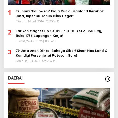
1
Tsunami ‘Followers’ Piala Dunia, Haaland Keruk 32
Juta, Kiper 40 Tahun Bikin Geger!
Minggu, 26 Juli 2026 | 12:50 WIB
2
Tarikan Magnet Rp 1,4 Triliun D-HUB SEZ BSD City,
Buka 1736 Lapangan Kerja!
Jumat, 24 Juli 2026 | 11:38 WIB
3
79 Juta Anak Diintai Bahaya Siber! Sinar Mas Land &
Komdigi Persenjatai Ratusan Guru!
Senin, 13 Juli 2026 | 09:12 WIB
DAERAH