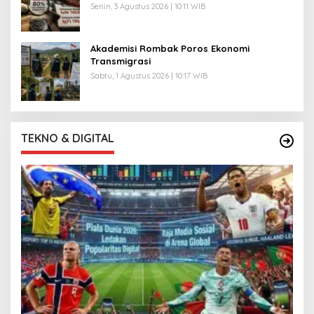
Senin, 3 Agustus 2026 | 10:11 WIB
Akademisi Rombak Poros Ekonomi
Transmigrasi
Sabtu, 1 Agustus 2026 | 10:17 WIB
TEKNO & DIGITAL