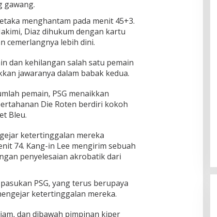
g gawang.
petaka menghantam pada menit 45+3.
akimi, Diaz dihukum dengan kartu
 cemerlangnya lebih dini.
n dan kehilangan salah satu pemain
kkan jawaranya dalam babak kedua.
umlah pemain, PSG menaikkan
 pertahanan Die Roten berdiri kokoh
t Bleu.
gejar ketertinggalan mereka
nit 74. Kang-in Lee mengirim sebuah
ngan penyelesaian akrobatik dari
i pasukan PSG, yang terus berupaya
mengejar ketertinggalan mereka.
diam, dan dibawah pimpinan kiper