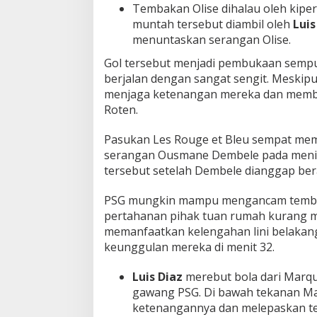
Tembakan Olise dihalau oleh kiper
muntah tersebut diambil oleh
Luis
menuntaskan serangan Olise.
Gol tersebut menjadi pembukaan sempu
berjalan dengan sangat sengit. Meskipu
menjaga ketenangan mereka dan membe
Roten.
Pasukan Les Rouge et Bleu sempat me
serangan Ousmane Dembele pada menit 
tersebut setelah Dembele dianggap berad
PSG mungkin mampu mengancam tembok
pertahanan pihak tuan rumah kurang m
memanfaatkan kelengahan lini belaka
keunggulan mereka di menit 32.
Luis Diaz
merebut bola dari Marq
gawang PSG. Di bawah tekanan Ma
ketenangannya dan melepaskan t