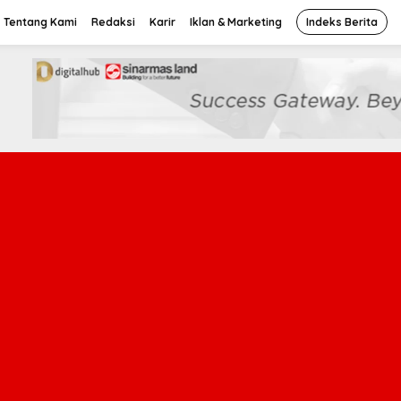
Tentang Kami
Redaksi
Karir
Iklan & Marketing
Indeks Berita