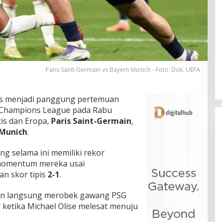
Paris Saint-Germain vs Bayern Munich - Foto: Dok. UEFA
ces menjadi panggung pertemuan
g Champions League pada Rabu
cis dan Eropa,
Paris Saint-Germain
,
 Munich
.
ang selama ini memiliki rekor
momentum mereka usai
n skor tipis
2-1
.
en langsung merobek gawang PSG
l ketika Michael Olise melesat menuju