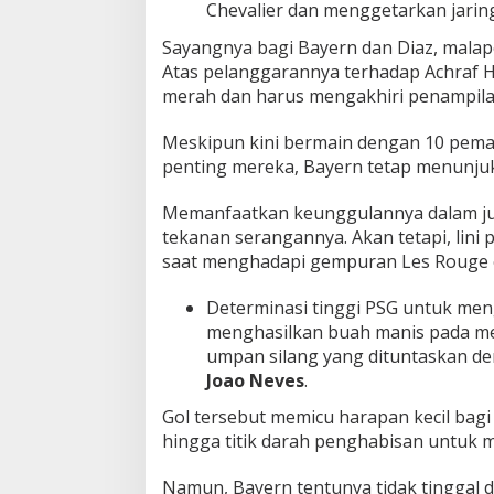
Chevalier dan menggetarkan jarin
Sayangnya bagi Bayern dan Diaz, mala
Atas pelanggarannya terhadap Achraf H
merah dan harus mengakhiri penampilan
Meskipun kini bermain dengan 10 pemai
penting mereka, Bayern tetap menunju
Memanfaatkan keunggulannya dalam j
tekanan serangannya. Akan tetapi, lini
saat menghadapi gempuran Les Rouge e
Determinasi tinggi PSG untuk men
menghasilkan buah manis pada me
umpan silang yang dituntaskan de
Joao Neves
.
Gol tersebut memicu harapan kecil bag
hingga titik darah penghabisan untuk 
Namun, Bayern tentunya tidak tinggal 