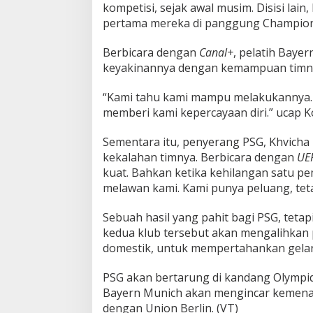
kompetisi, sejak awal musim. Disisi lain
pertama mereka di panggung Champion
Berbicara dengan
Canal+
, pelatih Bayer
keyakinannya dengan kemampuan timnya
“Kami tahu kami mampu melakukannya. K
memberi kami kepercayaan diri.” ucap 
Sementara itu, penyerang PSG, Khvicha
kekalahan timnya. Berbicara dengan
UE
kuat. Bahkan ketika kehilangan satu p
melawan kami. Kami punya peluang, tetap
Sebuah hasil yang pahit bagi PSG, tetap
kedua klub tersebut akan mengalihkan
domestik, untuk mempertahankan gelar
PSG akan bertarung di kandang Olympiq
Bayern Munich akan mengincar kemena
dengan Union Berlin. (VT)