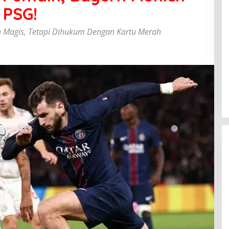
 PSG!
 Magis, Tetapi Dihukum Dengan Kartu Merah