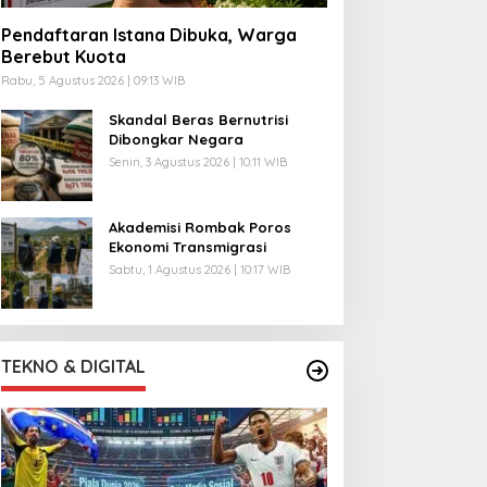
Pendaftaran Istana Dibuka, Warga
Berebut Kuota
Rabu, 5 Agustus 2026 | 09:13 WIB
Skandal Beras Bernutrisi
Dibongkar Negara
Senin, 3 Agustus 2026 | 10:11 WIB
Akademisi Rombak Poros
Ekonomi Transmigrasi
Sabtu, 1 Agustus 2026 | 10:17 WIB
TEKNO & DIGITAL