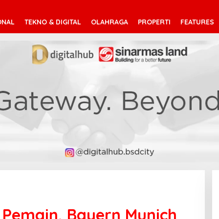
ONAL
TEKNO & DIGITAL
OLAHRAGA
PROPERTI
FEATURES
 Pemain, Bayern Munich