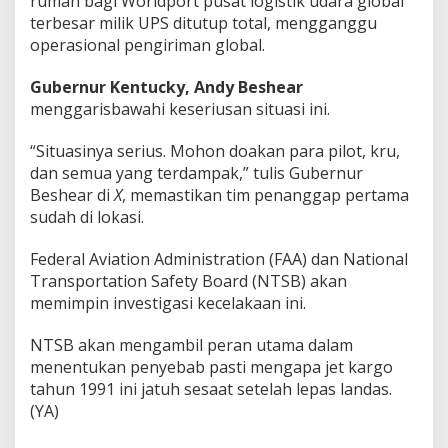
rumah bagi Worldport pusat logistik udara global
terbesar milik UPS ditutup total, mengganggu
operasional pengiriman global.
Gubernur Kentucky,
Andy Beshear
menggarisbawahi keseriusan situasi ini.
“Situasinya serius. Mohon doakan para pilot, kru,
dan semua yang terdampak,” tulis Gubernur
Beshear di
X
, memastikan tim penanggap pertama
sudah di lokasi.
Federal Aviation Administration (FAA) dan National
Transportation Safety Board (NTSB) akan
memimpin investigasi kecelakaan ini.
NTSB akan mengambil peran utama dalam
menentukan penyebab pasti mengapa jet kargo
tahun 1991 ini jatuh sesaat setelah lepas landas.
(YA)