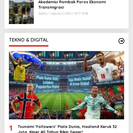
Akademisi Rombak Poros Ekonomi
Transmigrasi
Sabtu, 1 Agustus 2026 | 10:17 WIB
TEKNO & DIGITAL
1
Tsunami ‘Followers’ Piala Dunia, Haaland Keruk 32
Juta, Kiper 40 Tahun Bikin Geger!