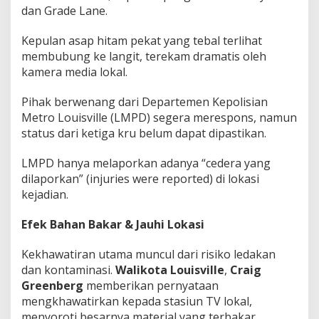
dan Grade Lane.
Kepulan asap hitam pekat yang tebal terlihat
membubung ke langit, terekam dramatis oleh
kamera media lokal.
Pihak berwenang dari Departemen Kepolisian
Metro Louisville (LMPD) segera merespons, namun
status dari ketiga kru belum dapat dipastikan.
LMPD hanya melaporkan adanya “cedera yang
dilaporkan” (injuries were reported) di lokasi
kejadian.
Efek Bahan Bakar & Jauhi Lokasi
Kekhawatiran utama muncul dari risiko ledakan
dan kontaminasi.
Walikota Louisville
,
Craig
Greenberg
memberikan pernyataan
mengkhawatirkan kepada stasiun TV lokal,
menyoroti besarnya material yang terbakar.