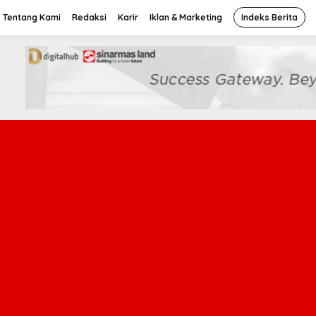
Tentang Kami
Redaksi
Karir
Iklan & Marketing
Indeks Berita