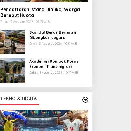
Pendaftaran Istana Dibuka, Warga
Berebut Kuota
Rabu, 5 Agustus 2026 | 09:13 WIB
Skandal Beras Bernutrisi
Dibongkar Negara
Senin, 3 Agustus 2026 | 10:11 WIB
Akademisi Rombak Poros
Ekonomi Transmigrasi
Sabtu, 1 Agustus 2026 | 10:17 WIB
TEKNO & DIGITAL