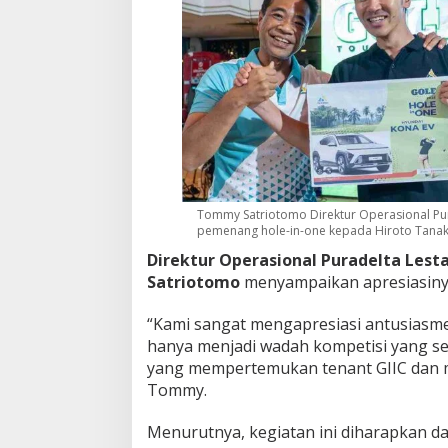
Tommy Satriotomo Direktur Operasional Pu
pemenang hole-in-one kepada Hiroto Tana
Direktur Operasional Puradelta Lesta
Satriotomo
menyampaikan apresiasinya
“Kami sangat mengapresiasi antusiasme
hanya menjadi wadah kompetisi yang seh
yang mempertemukan tenant GIIC dan ma
Tommy.
Menurutnya, kegiatan ini diharapkan 