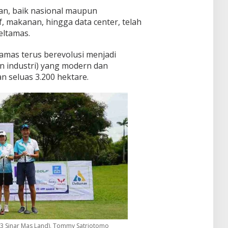
aan, baik nasional maupun
f, makanan, hingga data center, telah
eltamas.
ltamas terus berevolusi menjadi
n industri) yang modern dan
n seluas 3.200 hektare.
on 3 Sinar Mas Land), Tommy Satriotomo