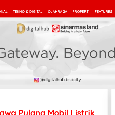
ONAL
TEKNO & DIGITAL
OLAHRAGA
PROPERTI
FEATURES
 Bawa Pulang Mobil Listrik