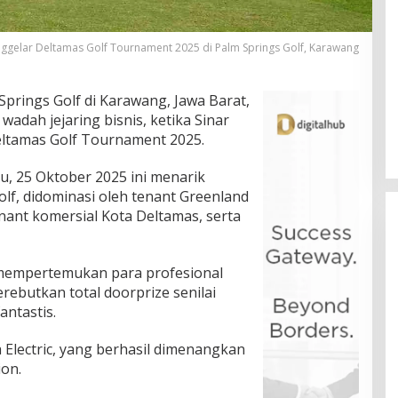
nggelar Deltamas Golf Tournament 2025 di Palm Springs Golf, Karawang
prings Golf di Karawang, Jawa Barat,
 wadah jejaring bisnis, ketika Sinar
ltamas Golf Tournament 2025.
, 25 Oktober 2025 ini menarik
olf, didominasi oleh tenant Greenland
tenant komersial Kota Deltamas, serta
i mempertemukan para profesional
ebutkan total doorprize senilai
antastis.
Electric, yang berhasil dimenangkan
ion.