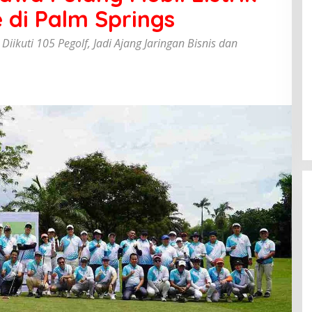
 di Palm Springs
ikuti 105 Pegolf, Jadi Ajang Jaringan Bisnis dan