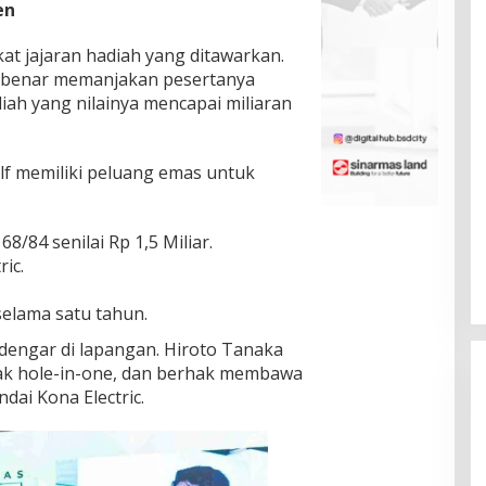
en
t jajaran hadiah yang ditawarkan.
-benar memanjakan pesertanya
h yang nilainya mencapai miliaran
olf memiliki peluang emas untuk
8/84 senilai Rp 1,5 Miliar.
ic.
selama satu tahun.
rdengar di lapangan. Hiroto Tanaka
etak hole-in-one, dan berhak membawa
ai Kona Electric.