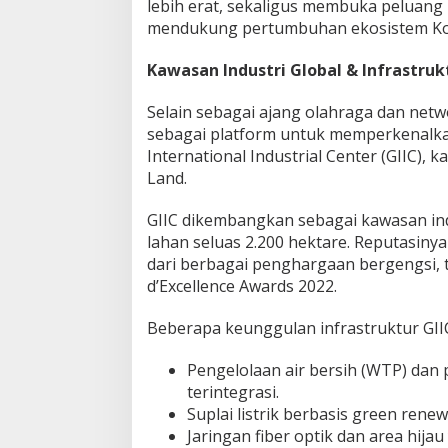
lebih erat, sekaligus membuka peluang 
mendukung pertumbuhan ekosistem Kot
Kawasan Industri Global & Infrastru
Selain sebagai ajang olahraga dan netw
sebagai platform untuk memperkenalka
International Industrial Center (GIIC),
Land.
GIIC dikembangkan sebagai kawasan indu
lahan seluas 2.200 hektare. Reputasinya 
dari berbagai penghargaan bergengsi, 
d’Excellence Awards 2022.
Beberapa keunggulan infrastruktur GIIC
Pengelolaan air bersih (WTP) da
terintegrasi.
Suplai listrik berbasis green renewa
Jaringan fiber optik dan area hijau