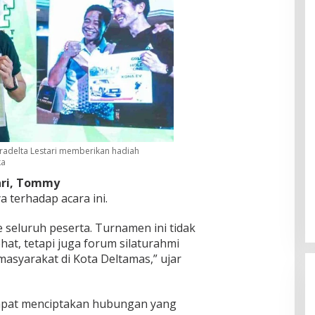
radelta Lestari memberikan hadiah
ka
ri,
Tommy
 terhadap acara ini.
 seluruh peserta. Turnamen ini tidak
at, tetapi juga forum silaturahmi
syarakat di Kota Deltamas,” ujar
dapat menciptakan hubungan yang