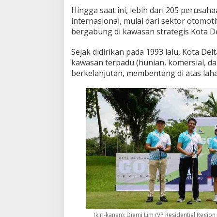
Hingga saat ini, lebih dari 205 perusah
internasional, mulai dari sektor otomoti
bergabung di kawasan strategis Kota D
Sejak didirikan pada 1993 lalu, Kota De
kawasan terpadu (hunian, komersial, da
berkelanjutan, membentang di atas laha
(kiri-kanan): Djemi Lim (VP Residential Regi