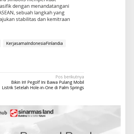
asifik dengan menandatangani
 ASEAN, sebuah langkah yang
jukan stabilitas dan kemitraan
KerjasamaIndonesiaFinlandia
Pos berikutnya
Bikin Iri! Pegolf Ini Bawa Pulang Mobil
Listrik Setelah Hole-in-One di Palm Springs