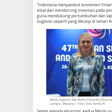
“Indonesia menyambut komitmen Finlan
lokal dan mendorong investasi pada pe
guna mendukung pertumbuhan dan lapan
Sugiono seperti yang dikutip di laman K
Menlu Sugiono dan Menlu Finlandia, Elina Va
Lumpur, Malaysia – Foto: Dok. Kemlu RI
Selain agenda ekonomi, kedua Menlu j