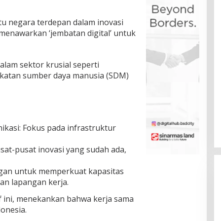
atu negara terdepan dalam inovasi
 menawarkan ‘jembatan digital’ untuk
alam sektor krusial seperti
katan sumber daya manusia (SDM)
asi: Fokus pada infrastruktur
usat-pusat inovasi yang sudah ada,
gan untuk memperkuat kapasitas
kan lapangan kerja.
f ini, menekankan bahwa kerja sama
onesia.