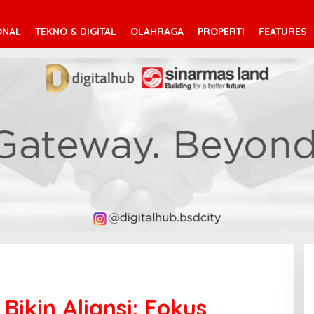
ONAL
TEKNO & DIGITAL
OLAHRAGA
PROPERTI
FEATURES
Bikin Aliansi: Fokus