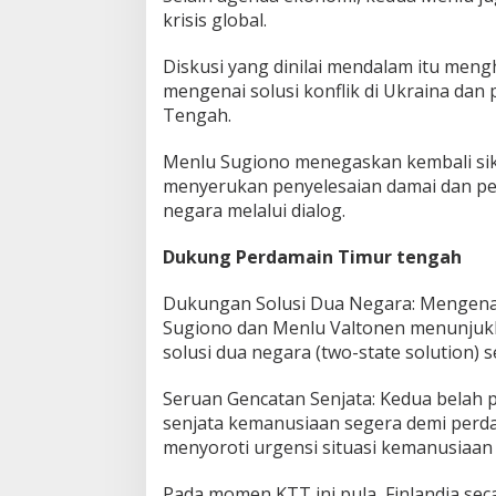
krisis global.
Diskusi yang dinilai mendalam itu me
mengenai solusi konflik di Ukraina dan
Tengah.
Menlu Sugiono menegaskan kembali sika
menyerukan penyelesaian damai dan p
negara melalui dialog.
Dukung Perdamain Timur tengah
Dukungan Solusi Dua Negara: Mengenai
Sugiono dan Menlu Valtonen menunjuk
solusi dua negara (two-state solution) 
Seruan Gencatan Senjata: Kedua belah
senjata kemanusiaan segera demi perd
menyoroti urgensi situasi kemanusiaan 
Pada momen KTT ini pula, Finlandia se