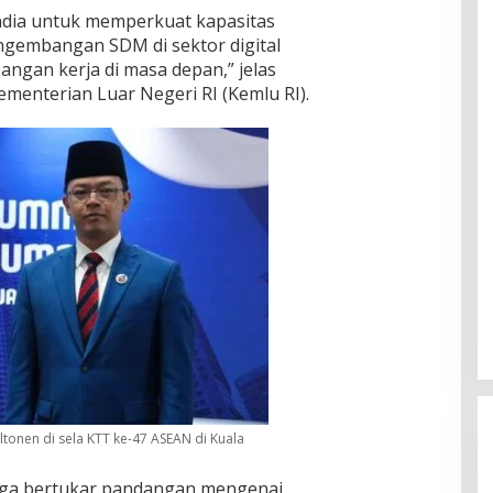
dia untuk memperkuat kapasitas
ngembangan SDM di sektor digital
gan kerja di masa depan,” jelas
ementerian Luar Negeri RI (Kemlu RI).
ltonen di sela KTT ke-47 ASEAN di Kuala
uga bertukar pandangan mengenai