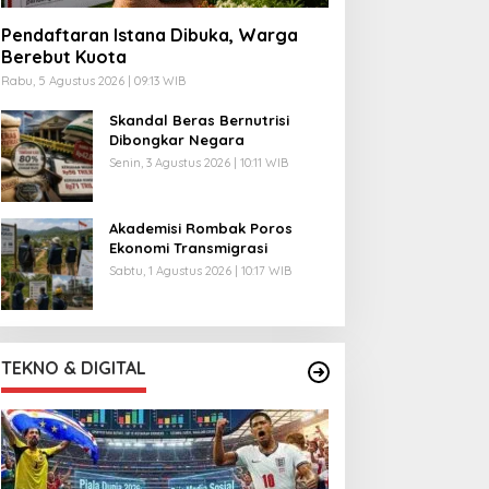
Pendaftaran Istana Dibuka, Warga
Berebut Kuota
Rabu, 5 Agustus 2026 | 09:13 WIB
Skandal Beras Bernutrisi
Dibongkar Negara
Senin, 3 Agustus 2026 | 10:11 WIB
Akademisi Rombak Poros
Ekonomi Transmigrasi
Sabtu, 1 Agustus 2026 | 10:17 WIB
TEKNO & DIGITAL