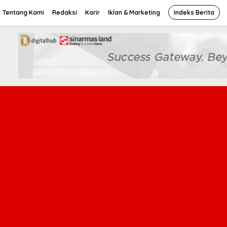
Tentang Kami
Redaksi
Karir
Iklan & Marketing
Indeks Berita