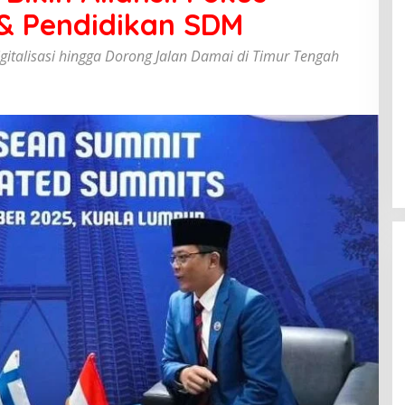
 & Pendidikan SDM
gitalisasi hingga Dorong Jalan Damai di Timur Tengah