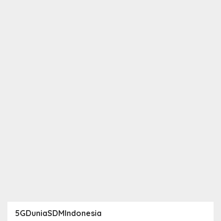
5GDuniaSDMIndonesia