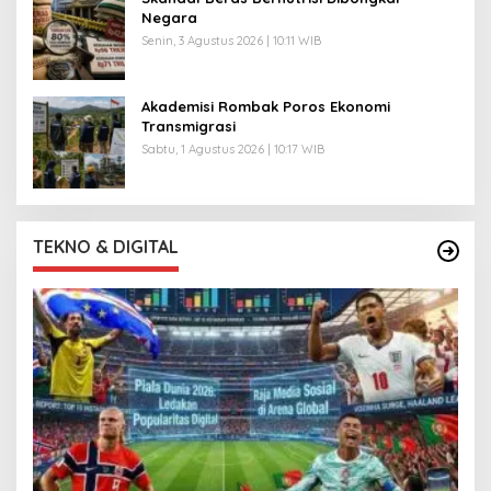
Negara
Senin, 3 Agustus 2026 | 10:11 WIB
Akademisi Rombak Poros Ekonomi
Transmigrasi
Sabtu, 1 Agustus 2026 | 10:17 WIB
TEKNO & DIGITAL