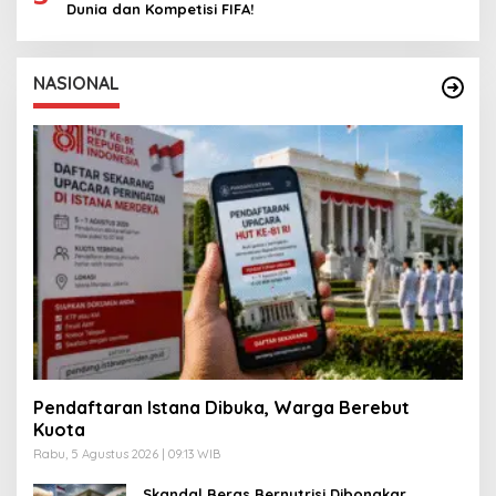
Dunia dan Kompetisi FIFA!
NASIONAL
Pendaftaran Istana Dibuka, Warga Berebut
Kuota
Rabu, 5 Agustus 2026 | 09:13 WIB
Skandal Beras Bernutrisi Dibongkar