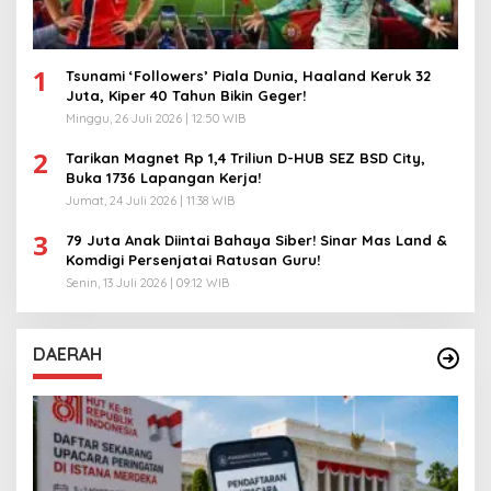
1
Tsunami ‘Followers’ Piala Dunia, Haaland Keruk 32
Juta, Kiper 40 Tahun Bikin Geger!
Minggu, 26 Juli 2026 | 12:50 WIB
2
Tarikan Magnet Rp 1,4 Triliun D-HUB SEZ BSD City,
Buka 1736 Lapangan Kerja!
Jumat, 24 Juli 2026 | 11:38 WIB
3
79 Juta Anak Diintai Bahaya Siber! Sinar Mas Land &
Komdigi Persenjatai Ratusan Guru!
Senin, 13 Juli 2026 | 09:12 WIB
DAERAH