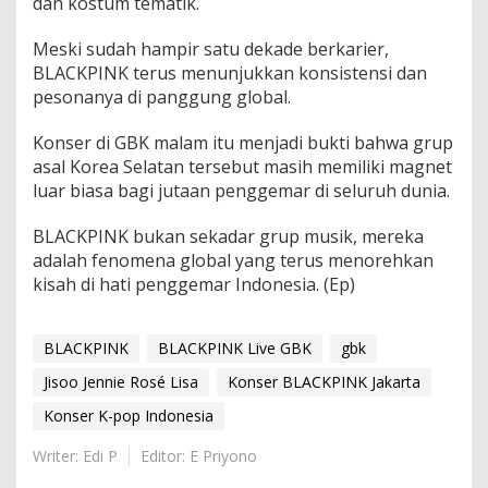
dan kostum tematik.
Meski sudah hampir satu dekade berkarier,
BLACKPINK terus menunjukkan konsistensi dan
pesonanya di panggung global.
Konser di GBK malam itu menjadi bukti bahwa grup
asal Korea Selatan tersebut masih memiliki magnet
luar biasa bagi jutaan penggemar di seluruh dunia.
BLACKPINK bukan sekadar grup musik, mereka
adalah fenomena global yang terus menorehkan
kisah di hati penggemar Indonesia. (Ep)
BLACKPINK
BLACKPINK Live GBK
gbk
Jisoo Jennie Rosé Lisa
Konser BLACKPINK Jakarta
Konser K-pop Indonesia
Writer: Edi P
Editor: E Priyono