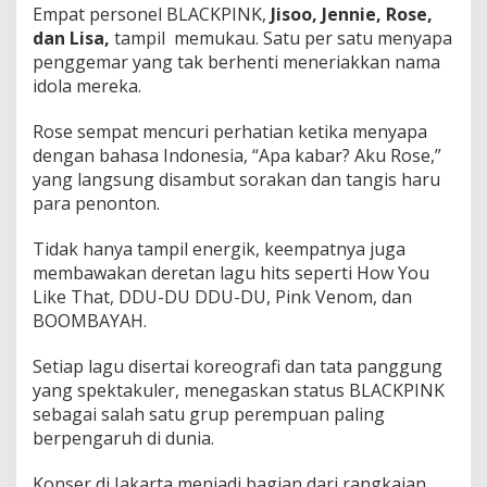
Empat personel BLACKPINK,
Jisoo, Jennie, Rose,
dan Lisa,
tampil memukau. Satu per satu menyapa
penggemar yang tak berhenti meneriakkan nama
idola mereka.
Rose sempat mencuri perhatian ketika menyapa
dengan bahasa Indonesia, “Apa kabar? Aku Rose,”
yang langsung disambut sorakan dan tangis haru
para penonton.
Tidak hanya tampil energik, keempatnya juga
membawakan deretan lagu hits seperti How You
Like That, DDU-DU DDU-DU, Pink Venom, dan
BOOMBAYAH.
Setiap lagu disertai koreografi dan tata panggung
yang spektakuler, menegaskan status BLACKPINK
sebagai salah satu grup perempuan paling
berpengaruh di dunia.
Konser di Jakarta menjadi bagian dari rangkaian