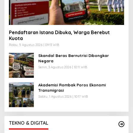
Pendaftaran Istana Dibuka, Warga Berebut
Kuota
Rabu, 5 Agustus 2026 | 09:13 WIB
Skandal Beras Bernutrisi Dibongkar
Negara
Senin, 3 Agustus 2026 | 10:11 WIB
Akademisi Rombak Poros Ekonomi
Transmigrasi
Sabtu, 1 Agustus 2026 | 10:17 WIB
TEKNO & DIGITAL