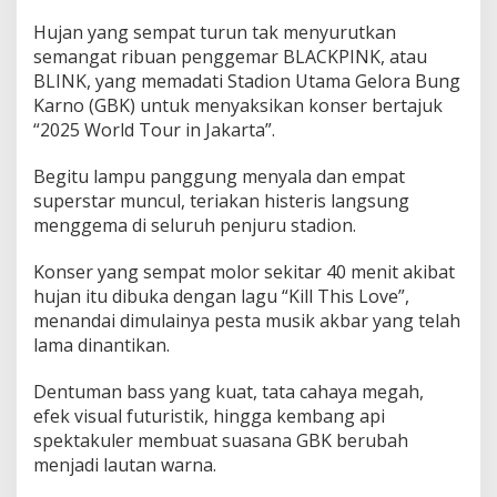
u
Hujan yang sempat turun tak menyurutkan
j
a
semangat ribuan penggemar BLACKPINK, atau
n
BLINK, yang memadati Stadion Utama Gelora Bung
Karno (GBK) untuk menyaksikan konser bertajuk
“2025 World Tour in Jakarta”.
Begitu lampu panggung menyala dan empat
superstar muncul, teriakan histeris langsung
menggema di seluruh penjuru stadion.
Konser yang sempat molor sekitar 40 menit akibat
hujan itu dibuka dengan lagu “Kill This Love”,
menandai dimulainya pesta musik akbar yang telah
lama dinantikan.
Dentuman bass yang kuat, tata cahaya megah,
efek visual futuristik, hingga kembang api
spektakuler membuat suasana GBK berubah
menjadi lautan warna.