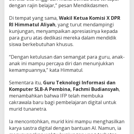
dengan rajin belajar,” pesan Mendikdasmen.
Di tempat yang sama,
Wakil Ketua Komisi X DPR
RI Himmatul Aliyah
, yang turut mendampingi
kunjungan, menyampaikan apresiasinya kepada
para guru atas dedikasi mereka dalam mendidik
siswa berkebutuhan khusus.
“Dengan ketulusan dan semangat para guru, anak-
anak ini mampu percaya diri dan menunjukkan
kemampuannya,” kata Himmatul.
Sementara itu,
Guru Teknologi Informasi dan
Komputer SLB-A Pembina, Fachmi Budiansyah
,
menambahkan bahwa IFP telah membuka
cakrawala baru bagi pembelajaran digital untuk
murid tunanetra.
Ia mencontohkan, murid kini mampu menghasilkan
karya sastra digital dengan bantuan AI. Namun, ia