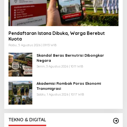
Pendaftaran Istana Dibuka, Warga Berebut
Kuota
Rabu, 5 Agustus 2026 | 09:13 WIB
Skandal Beras Bernutrisi Dibongkar
Negara
Senin, 3 Agustus 2026 | 10:11 WIB
Akademisi Rombak Poros Ekonomi
Transmigrasi
Sabtu, 1 Agustus 2026 | 10:17 WIB
TEKNO & DIGITAL