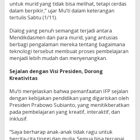
untuk murid yang tidak bisa melihat, tetapi cerdas
dalam berpikir,” ujar Mu’ti dalam keterangan
tertulis Sabtu (1/11).
Dialog yang penuh semangat terjadi antara
Mendikdasmen dan para murid, yang antusias
berbagi pengalaman mereka tentang bagaimana
teknologi tersebut membuat proses pembelajaran
menjadi lebih mudah dan menyenangkan.
Sejalan dengan Visi Presiden, Dorong
Kreativitas
Mu’ti menjelaskan bahwa pemanfaatan IFP sejalan
dengan kebijakan pendidikan yang digariskan oleh
Presiden Prabowo Subianto, yang menitikberatkan
pada pembelajaran yang kreatif, interaktif, dan
inklusif.
“Saya berharap anak-anak tidak ragu untuk
bercita-cita tinggi dan mulia. Semua bisa tercapai