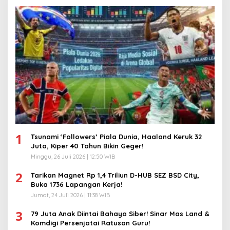
1
Tsunami ‘Followers’ Piala Dunia, Haaland Keruk 32
Juta, Kiper 40 Tahun Bikin Geger!
Minggu, 26 Juli 2026 | 12:50 WIB
2
Tarikan Magnet Rp 1,4 Triliun D-HUB SEZ BSD City,
Buka 1736 Lapangan Kerja!
Jumat, 24 Juli 2026 | 11:38 WIB
3
79 Juta Anak Diintai Bahaya Siber! Sinar Mas Land &
Komdigi Persenjatai Ratusan Guru!