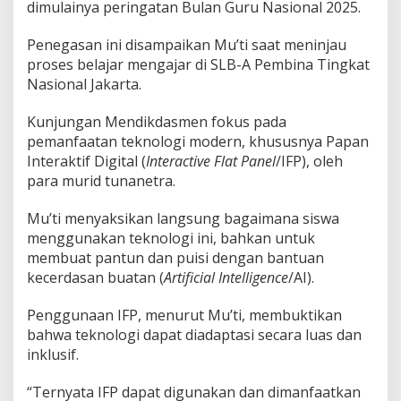
dimulainya peringatan Bulan Guru Nasional 2025.
Penegasan ini disampaikan Mu’ti saat meninjau
proses belajar mengajar di SLB-A Pembina Tingkat
Nasional Jakarta.
Kunjungan Mendikdasmen fokus pada
pemanfaatan teknologi modern, khususnya Papan
Interaktif Digital (
Interactive Flat Panel
/IFP), oleh
para murid tunanetra.
Mu’ti menyaksikan langsung bagaimana siswa
menggunakan teknologi ini, bahkan untuk
membuat pantun dan puisi dengan bantuan
kecerdasan buatan (
Artificial Intelligence
/AI).
Penggunaan IFP, menurut Mu’ti, membuktikan
bahwa teknologi dapat diadaptasi secara luas dan
inklusif.
“Ternyata IFP dapat digunakan dan dimanfaatkan