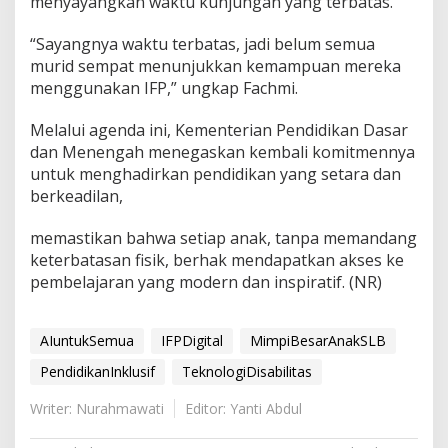
menyayangkan waktu kunjungan yang terbatas.
“Sayangnya waktu terbatas, jadi belum semua
murid sempat menunjukkan kemampuan mereka
menggunakan IFP,” ungkap Fachmi.
Melalui agenda ini, Kementerian Pendidikan Dasar
dan Menengah menegaskan kembali komitmennya
untuk menghadirkan pendidikan yang setara dan
berkeadilan,
memastikan bahwa setiap anak, tanpa memandang
keterbatasan fisik, berhak mendapatkan akses ke
pembelajaran yang modern dan inspiratif. (NR)
AIuntukSemua
IFPDigital
MimpiBesarAnakSLB
PendidikanInklusif
TeknologiDisabilitas
Writer: Nurahmawati
Editor: Yanti Abdul