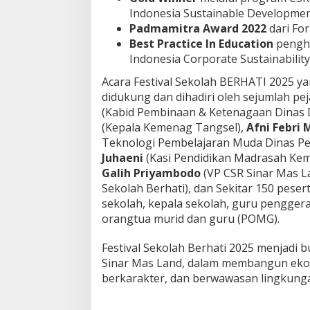
Indonesia Sustainable Developmen
Padmamitra Award 2022
dari Fo
Best Practice In Education
pengh
Indonesia Corporate Sustainability
Acara Festival Sekolah BERHATI 2025 ya
didukung dan dihadiri oleh sejumlah pe
(Kabid Pembinaan & Ketenagaan Dinas 
(Kepala Kemenag Tangsel),
Afni Febri 
Teknologi Pembelajaran Muda Dinas Pe
Juhaeni
(Kasi Pendidikan Madrasah Ke
Galih Priyambodo
(VP CSR Sinar Mas L
Sekolah Berhati), dan Sekitar 150 pese
sekolah, kepala sekolah, guru penggera
orangtua murid dan guru (POMG).
Festival Sekolah Berhati 2025 menjadi 
Sinar Mas Land, dalam membangun ekos
berkarakter, dan berwawasan lingkungan