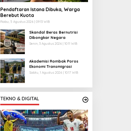
Pendaftaran Istana Dibuka, Warga
Berebut Kuota
Rabu, 5 Agustus 2026 | 09:13 WIB
Skandal Beras Bernutrisi
Dibongkar Negara
Senin, 3 Agustus 2026 | 10:11 WIB
Akademisi Rombak Poros
Ekonomi Transmigrasi
Sabtu, 1 Agustus 2026 | 10:17 WIB
TEKNO & DIGITAL