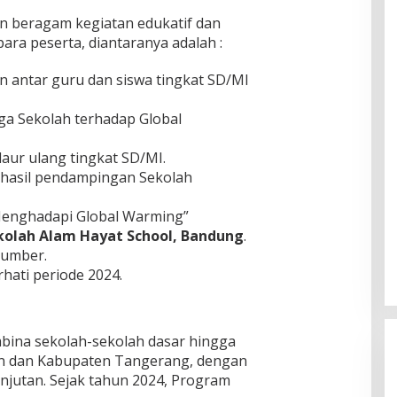
an beragam kegiatan edukatif dan
 para peserta, diantaranya adalah :
n antar guru dan siswa tingkat SD/MI
a Sekolah terhadap Global
aur ulang tingkat SD/MI.
 hasil pendampingan Sekolah
Menghadapi Global Warming”
Sekolah Alam Hayat School, Bandung
.
sumber.
ati periode 2024.
mbina sekolah-sekolah dasar hingga
an dan Kabupaten Tangerang, dengan
jutan. Sejak tahun 2024, Program