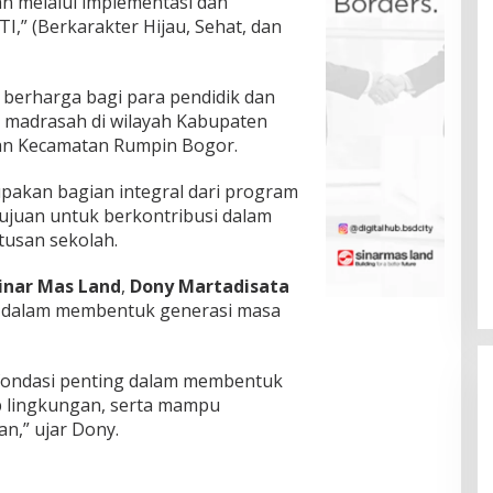
n melalui implementasi dan
” (Berkarakter Hijau, Sehat, dan
ng berharga bagi para pendidik dan
an madrasah di wilayah Kabupaten
an Kecamatan Rumpin Bogor.
pakan bagian integral dari program
tujuan untuk berkontribusi dalam
usan sekolah.
Sinar Mas Land
,
Dony Martadisata
 dalam membentuk generasi masa
fondasi penting dalam membentuk
p lingkungan, serta mampu
n,” ujar Dony.