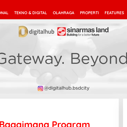
ONAL
TEKNO & DIGITAL
OLAHRAGA
PROPERTI
FEATURES
: Bagaimana Program