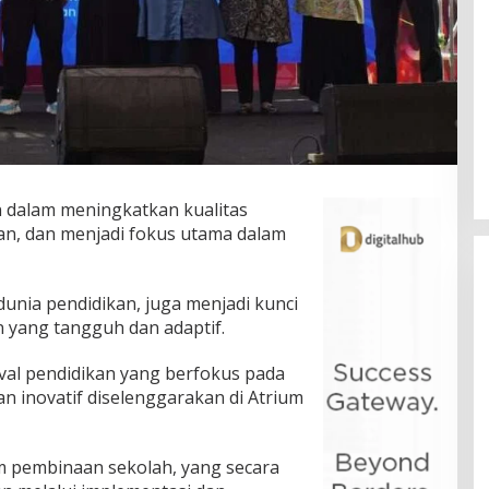
 dalam meningkatkan kualitas
kan, dan menjadi fokus utama dalam
dunia pendidikan, juga menjadi kunci
yang tangguh dan adaptif.
val pendidikan yang berfokus pada
n inovatif diselenggarakan di Atrium
m pembinaan sekolah, yang secara