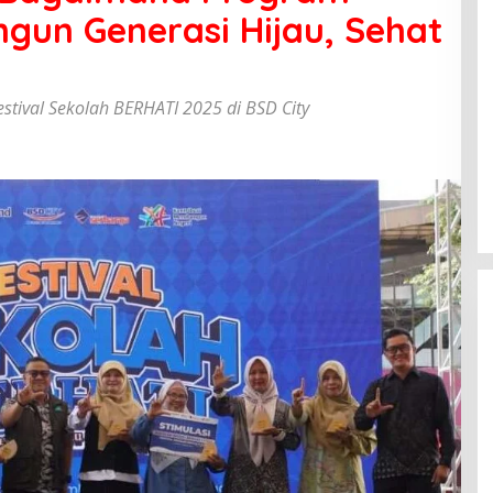
gun Generasi Hijau, Sehat
stival Sekolah BERHATI 2025 di BSD City