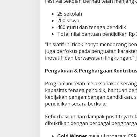
Festival Sekolah Berhati telah menjangk
25 sekolah
200 siswa
400 guru dan tenaga pendidik
Total nilai bantuan pendidikan Rp 
“Inisiatif ini tidak hanya mendorong pe
juga berfokus pada penguatan karakter p
inovatif, dan berwawasan lingkungan,” 
Pengakuan & Penghargaan Kontribus
Program ini telah melaksanakan serang
kapasitas tenaga pendidik, bantuan pen
kebijakan pengembangan pendidikan, 
pendidikan secara berkala.
Keberhasilan dan dampak positifnya te
dibuktikan dengan berbagai penghargaan
Gold Winner
melalui program CSR 