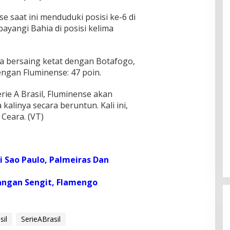
 saat ini menduduki posisi ke-6 di
ayangi Bahia di posisi kelima
a bersaing ketat dengan Botafogo,
ngan Fluminense: 47 poin.
rie A Brasil, Fluminense akan
alinya secara beruntun. Kali ini,
Ceara. (VT)
i Sao Paulo, Palmeiras Dan
angan Sengit, Flamengo
sil
SerieABrasil