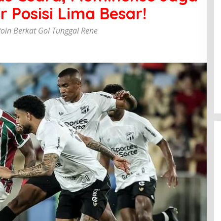
 Posisi Lima Besar!
Poin Berkat Gol Tunggal Rene