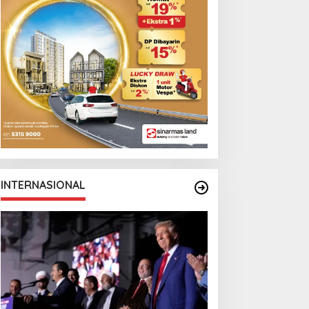
INTERNASIONAL