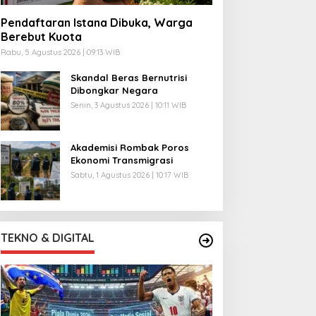
Pendaftaran Istana Dibuka, Warga
Berebut Kuota
Rabu, 5 Agustus 2026 | 09:13 WIB
Skandal Beras Bernutrisi
Dibongkar Negara
Senin, 3 Agustus 2026 | 10:11 WIB
Akademisi Rombak Poros
Ekonomi Transmigrasi
Sabtu, 1 Agustus 2026 | 10:17 WIB
TEKNO & DIGITAL