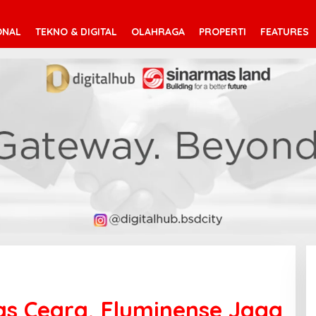
ONAL
TEKNO & DIGITAL
OLAHRAGA
PROPERTI
FEATURES
tas Ceara, Fluminense Jaga