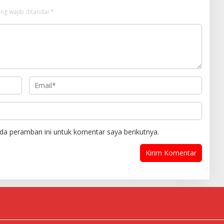
ng wajib ditandai
*
da peramban ini untuk komentar saya berikutnya.