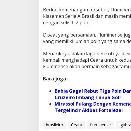
Berkat kemenangan tersebut, Fluminense
klasemen Serie A Brasil dan masih memb
dengan selisih 2 poin.
Disaat yang bersamaan, Fluminense jug
yang memiliki jumlah poin yang sama de
Menariknya, dalam laga berikutnya di Se
kembali menghadapi Ceara untuk kedua k
Fluminense akan bermain sebagai tamu 
Baca juga :
Bahia Gagal Rebut Tiga Poin Dar
Cruzeiro Imbang Tanpa Gol!
Mirassol Pulang Dengan Kemen
Tergelincir Akibat Fortaleza!
brasileiro
Ceara
fluminense
ligabra