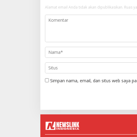
Alamat email Anda tidak akan dipublikasikan.
Ruas ya
Simpan nama, email, dan situs web saya pa