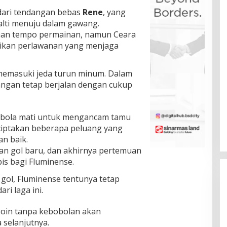
dari tendangan bebas
Rene
, yang
alti menuju dalam gawang.
an tempo permainan, namun Ceara
rikan perlawanan yang menjaga
 memasuki jeda turun minum. Dalam
angan tetap berjalan dengan cukup
 bola mati untuk mengancam tamu
iptakan beberapa peluang yang
n baik.
an gol baru, dan akhirnya pertemuan
is bagi Fluminense.
ol, Fluminense tentunya tetap
ri laga ini.
poin tanpa kebobolan akan
 selanjutnya.