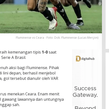
Fluminense vs Ceara - Foto: Dok. Fluminense (Lucas Merçon)
aih kemenangan tipis
1-0
saat
erie A Brasil.
enuh aksi bagi Fluminense. Pihak
 lini depan, berhasil menjebol
 gol tersebut dianulir oleh VAR
erus menekan Ceara. Enam menit
ol gawang lawannya dan untungnya
anggap sah.