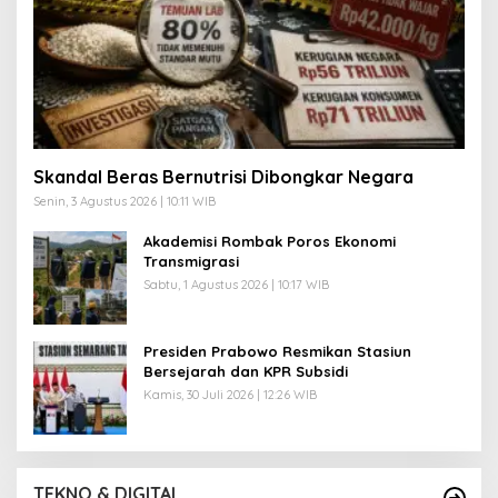
Skandal Beras Bernutrisi Dibongkar Negara
Senin, 3 Agustus 2026 | 10:11 WIB
Akademisi Rombak Poros Ekonomi
Transmigrasi
Sabtu, 1 Agustus 2026 | 10:17 WIB
Presiden Prabowo Resmikan Stasiun
Bersejarah dan KPR Subsidi
Kamis, 30 Juli 2026 | 12:26 WIB
TEKNO & DIGITAL