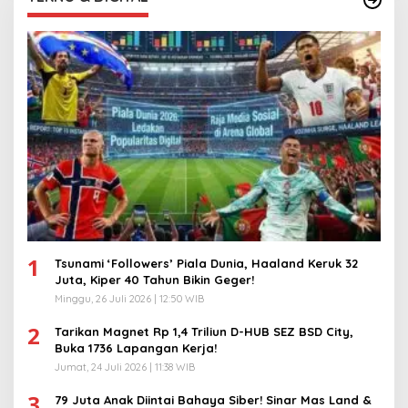
1
Tsunami ‘Followers’ Piala Dunia, Haaland Keruk 32
Juta, Kiper 40 Tahun Bikin Geger!
Minggu, 26 Juli 2026 | 12:50 WIB
2
Tarikan Magnet Rp 1,4 Triliun D-HUB SEZ BSD City,
Buka 1736 Lapangan Kerja!
Jumat, 24 Juli 2026 | 11:38 WIB
3
79 Juta Anak Diintai Bahaya Siber! Sinar Mas Land &