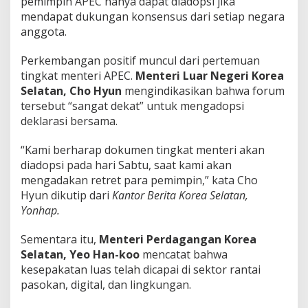
pemimpin APEC hanya dapat diadopsi jika
mendapat dukungan konsensus dari setiap negara
anggota.
Perkembangan positif muncul dari pertemuan
tingkat menteri APEC.
Menteri Luar Negeri Korea
Selatan,
Cho Hyun
mengindikasikan bahwa forum
tersebut “sangat dekat” untuk mengadopsi
deklarasi bersama.
“Kami berharap dokumen tingkat menteri akan
diadopsi pada hari Sabtu, saat kami akan
mengadakan retret para pemimpin,” kata Cho
Hyun dikutip dari
Kantor Berita Korea Selatan,
Yonhap.
Sementara itu,
Menteri Perdagangan Korea
Selatan, Yeo Han-koo
mencatat bahwa
kesepakatan luas telah dicapai di sektor rantai
pasokan, digital, dan lingkungan.