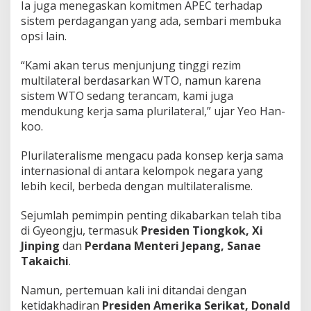
Ia juga menegaskan komitmen APEC terhadap
sistem perdagangan yang ada, sembari membuka
opsi lain.
“Kami akan terus menjunjung tinggi rezim
multilateral berdasarkan WTO, namun karena
sistem WTO sedang terancam, kami juga
mendukung kerja sama plurilateral,” ujar Yeo Han-
koo.
Plurilateralisme mengacu pada konsep kerja sama
internasional di antara kelompok negara yang
lebih kecil, berbeda dengan multilateralisme.
Sejumlah pemimpin penting dikabarkan telah tiba
di Gyeongju, termasuk
Presiden Tiongkok,
Xi
Jinping
dan
Perdana Menteri Jepang, Sanae
Takaichi
.
Namun, pertemuan kali ini ditandai dengan
ketidakhadiran
Presiden Amerika Serikat,
Donald