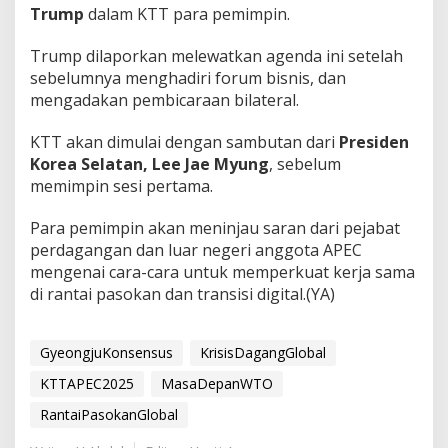
Trump
dalam KTT para pemimpin.
Trump dilaporkan melewatkan agenda ini setelah
sebelumnya menghadiri forum bisnis, dan
mengadakan pembicaraan bilateral.
KTT akan dimulai dengan sambutan dari
Presiden
Korea Selatan, Lee Jae Myung
, sebelum
memimpin sesi pertama.
Para pemimpin akan meninjau saran dari pejabat
perdagangan dan luar negeri anggota APEC
mengenai cara-cara untuk memperkuat kerja sama
di rantai pasokan dan transisi digital.(YA)
GyeongjuKonsensus
KrisisDagangGlobal
KTTAPEC2025
MasaDepanWTO
RantaiPasokanGlobal