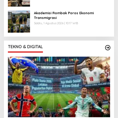
Akademisi Rombak Poros Ekonomi
Transmigrasi
Sabtu, 1 Agustus 2026 | 10:17 WIB
TEKNO & DIGITAL