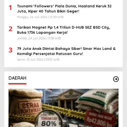
1
Tsunami ‘Followers’ Piala Dunia, Haaland Keruk 32
Juta, Kiper 40 Tahun Bikin Geger!
Minggu, 26 Juli 2026 | 12:50 WIB
2
Tarikan Magnet Rp 1,4 Triliun D-HUB SEZ BSD City,
Buka 1736 Lapangan Kerja!
Jumat, 24 Juli 2026 | 11:38 WIB
3
79 Juta Anak Diintai Bahaya Siber! Sinar Mas Land &
Komdigi Persenjatai Ratusan Guru!
Senin, 13 Juli 2026 | 09:12 WIB
DAERAH