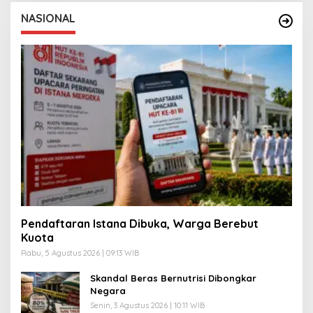
NASIONAL
Pendaftaran Istana Dibuka, Warga Berebut
Kuota
Rabu, 5 Agustus 2026 | 09:13 WIB
Skandal Beras Bernutrisi Dibongkar
Negara
Senin, 3 Agustus 2026 | 10:11 WIB