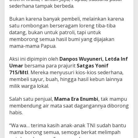
sederhana tampak berbeda.
Bukan karena banyak pembeli, melainkan karena
satu rombongan berseragam loreng tiba-tiba
datang, bukan untuk patroli, tapi untuk
memborong semua hasil bumi yang dijajakan
mama-mama Papua.
Aksi ini dipimpin oleh
Danpos Wuyuneri, Letda Inf
Umar
bersama para prajurit
Satgas Yonif
715/Mtl
. Mereka menyusuri kios-kios sederhana,
membeli sayur, buah, hingga hasil kebun lainnya
milik warga lokal.
Salah satu penjual,
Mama Era Enumbi
, tak mampu
membendung air mata saat dagangannya diborong
habis.
“Wa wa… terima kasih anak-anak TNI sudah bantu
mama borong semua, semoga berkat melimpah