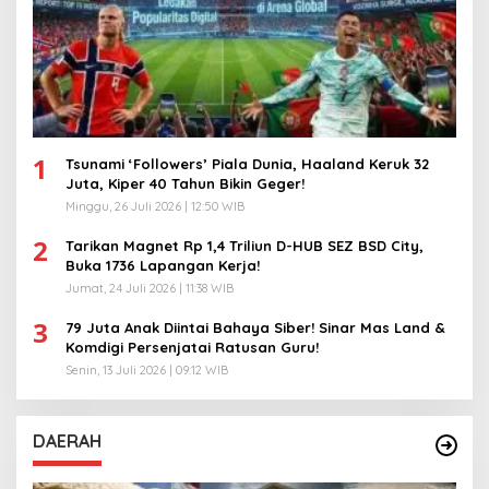
1
Tsunami ‘Followers’ Piala Dunia, Haaland Keruk 32
Juta, Kiper 40 Tahun Bikin Geger!
Minggu, 26 Juli 2026 | 12:50 WIB
2
Tarikan Magnet Rp 1,4 Triliun D-HUB SEZ BSD City,
Buka 1736 Lapangan Kerja!
Jumat, 24 Juli 2026 | 11:38 WIB
3
79 Juta Anak Diintai Bahaya Siber! Sinar Mas Land &
Komdigi Persenjatai Ratusan Guru!
Senin, 13 Juli 2026 | 09:12 WIB
DAERAH