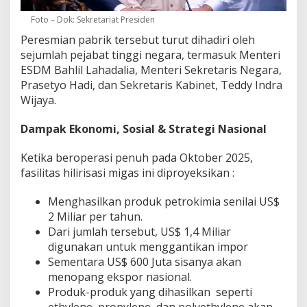
Foto – Dok: Sekretariat Presiden
Peresmian pabrik tersebut turut dihadiri oleh
sejumlah pejabat tinggi negara, termasuk Menteri
ESDM Bahlil Lahadalia, Menteri Sekretaris Negara,
Prasetyo Hadi, dan Sekretaris Kabinet, Teddy Indra
Wijaya.
Dampak Ekonomi, Sosial & Strategi Nasional
Ketika beroperasi penuh pada Oktober 2025,
fasilitas hilirisasi migas ini diproyeksikan :
Menghasilkan produk petrokimia senilai US$
2 Miliar per tahun.
Dari jumlah tersebut, US$ 1,4 Miliar
digunakan untuk menggantikan impor
Sementara US$ 600 Juta sisanya akan
menopang ekspor nasional.
Produk-produk yang dihasilkan seperti
ethylene, propylene, dan polyethylene akan