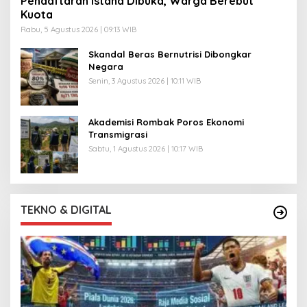
Pendaftaran Istana Dibuka, Warga Berebut
Kuota
Rabu, 5 Agustus 2026 | 09:13 WIB
Skandal Beras Bernutrisi Dibongkar
Negara
Senin, 3 Agustus 2026 | 10:11 WIB
Akademisi Rombak Poros Ekonomi
Transmigrasi
Sabtu, 1 Agustus 2026 | 10:17 WIB
TEKNO & DIGITAL