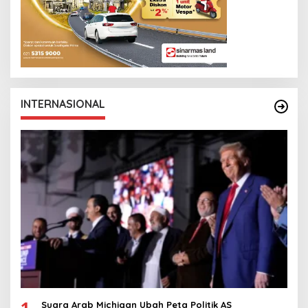
INTERNASIONAL
1
Suara Arab Michigan Ubah Peta Politik AS