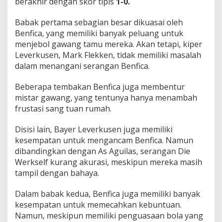
berakhir dengan skor tipis
1-0.
E
m
Babak pertama sebagian besar dikuasai oleh
a
s
Benfica, yang memiliki banyak peluang untuk
!
menjebol gawang tamu mereka. Akan tetapi, kiper
Leverkusen, Mark Flekken, tidak memiliki masalah
dalam menangani serangan Benfica.
Beberapa tembakan Benfica juga membentur
mistar gawang, yang tentunya hanya menambah
frustasi sang tuan rumah.
Disisi lain, Bayer Leverkusen juga memiliki
kesempatan untuk mengancam Benfica. Namun
dibandingkan dengan As Aguilas, serangan Die
Werkself kurang akurasi, meskipun mereka masih
tampil dengan bahaya.
Dalam babak kedua, Benfica juga memiliki banyak
kesempatan untuk memecahkan kebuntuan.
Namun, meskipun memiliki penguasaan bola yang