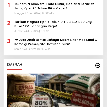
1
Tsunami ‘Followers’ Piala Dunia, Haaland Keruk 32
Juta, Kiper 40 Tahun Bikin Geger!
Minggu, 26 Juli 2026 | 12:50 WIB
2
Tarikan Magnet Rp 1,4 Triliun D-HUB SEZ BSD City,
Buka 1736 Lapangan Kerja!
Jumat, 24 Juli 2026 | 11:38 WIB
3
79 Juta Anak Diintai Bahaya Siber! Sinar Mas Land &
Komdigi Persenjatai Ratusan Guru!
Senin, 13 Juli 2026 | 09:12 WIB
DAERAH