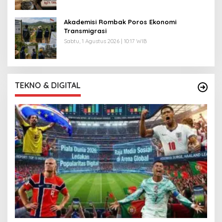
Akademisi Rombak Poros Ekonomi
Transmigrasi
Sabtu, 1 Agustus 2026 | 10:17 WIB
TEKNO & DIGITAL