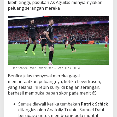
lebih tinggi, pasukan As Aguilas menyia-nyiakan
peluang serangan mereka.
Benfica vs Bayer Leverkusen – Foto: Dok. UEFA
Benfica jelas menyesal mereka gagal
memanfaatkan peluangnya, ketika Leverkusen,
yang selama ini lebih sunyi di bagian serangan,
berhasil membuka papan skor pada menit 65.
Semua diawali ketika tembakan
Patrik Schick
ditangkis oleh Anatoliy Trubin. Samuel Dahl
berupaya untuk membuang bola muntah