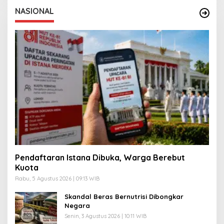
NASIONAL
Pendaftaran Istana Dibuka, Warga Berebut
Kuota
Rabu, 5 Agustus 2026 | 09:13 WIB
Skandal Beras Bernutrisi Dibongkar
Negara
Senin, 3 Agustus 2026 | 10:11 WIB