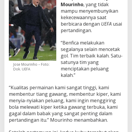
Mourinho
, yang tidak
mampu menyembunyikan
kekecewaannya saat
berbicara dengan
UEFA
usai
pertandingan.
“Benfica melakukan
segalanya selain mencetak
gol. Tim terbaik kalah. Satu-
satunya tim yang
Jose Mourinho – Foto:
menciptakan peluang
Dok. UEFA
kalah.”
“Kualitas permainan kami sangat tinggi, kami
membentur tiang gawang, membentur kiper, kami
menyia-nyiakan peluang, kami ingin menggiring
bola melewati kiper ketika gawang terbuka, kami
gagal dalam babak yang sangat penting dalam
pertandingan itu.” Mourinho menambahkan.