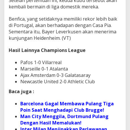
Setelah pertemuan ini, kedua kubu tersebut akan
kembali bermain di liga domestik mereka.
Benfica, yang setidaknya memiliki rekor lebih baik
di Portugal, akan berhadapan dengan Casa Pia.
Sementara itu, Bayer Leverkusen akan menerima
kunjungan Heidenheim. (VT)
Hasil Lainnya Champions League
Pafos 1-0 Villarreal
Marseille 0-1 Atalanta
Ajax Amsterdam 0-3 Galatasaray
Newcastle United 2-0 Athletic Club
Baca juga :
Barcelona Gagal Membawa Pulang Tiga
Poin Saat Menghadapi Club Brugge!
Man City Menggila, Dortmund Pulang
Dengan Hasil Memalukan!
Inter Milan Menjinakkan Perlawanan