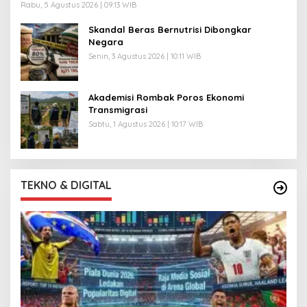
Rabu, 5 Agustus 2026 | 09:13 WIB
Skandal Beras Bernutrisi Dibongkar
Negara
Senin, 3 Agustus 2026 | 10:11 WIB
Akademisi Rombak Poros Ekonomi
Transmigrasi
Sabtu, 1 Agustus 2026 | 10:17 WIB
TEKNO & DIGITAL