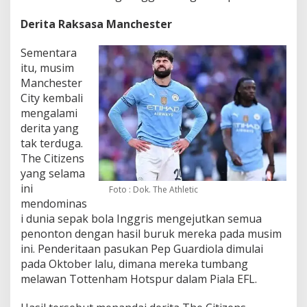
Derita Raksasa Manchester
Sementara
itu, musim
Manchester
City kembali
mengalami
derita yang
tak terduga.
The Citizens
yang selama
ini
Foto : Dok. The Athletic
mendominas
i dunia sepak bola Inggris mengejutkan semua
penonton dengan hasil buruk mereka pada musim
ini. Penderitaan pasukan Pep Guardiola dimulai
pada Oktober lalu, dimana mereka tumbang
melawan Tottenham Hotspur dalam Piala EFL.