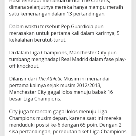
Hasil tersebut menandai derita The Citizens,
dimana selanjutnya mereka hanya mampu meraih
satu kemenangan dalam 13 pertandingan.
Dalam waktu tersebut Pep Guardiola pun
merasakan untuk pertama kali dalam karirnya, 5
kekalahan berutut-turut.
Di dalam Liga Champions, Manchester City pun
tumbang menghadapi Real Madrid dalam fase play-
off knockout.
Dilansir dari
The Athletic
Musim ini menandai
pertama kalinya sejak musim 2012/2013,
Manchester City gagal lolos menuju babak 16
besar Liga Champions.
City juga terancam gagal lolos menuju Liga
Champions musim depan, karena saat ini mereka
menduduki posisi ke-6 dengan 65 poin. Dengan 2
sisa pertandingan, perebutan tiket Liga Champions