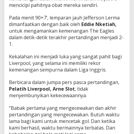
mencicipi pahitnya obat mereka sendiri.
Pada menit 90+7’, lemparan jauh Jefferson Lerma
dimanfaatkan dengan baik oleh
Eddie Nketiah,
untuk mengamankan kemenangan The Eagles
dalam detik-detik terakhir pertandingan menjadi 2-
1.
Kekalahan ini menjadi luka yang sangat pahit bagi
Liverpool, yang selama ini memiliki rekor
kemenangan sempurna dalam Liga Inggris.
Berbicara dalam jumpa pers pasca pertandingan,
Pelatih Liverpool, Arne Slot
, tidak
menyembunyikan kekecewaannya.
“Babak pertama yang mengecewakan dan akhir
pertandingan yang mengecewakan. Butuh waktu
lama bagi kami untuk mencetak gol. Dan ketika
kami berhasil, waktu bermainnya terbatas. Dan