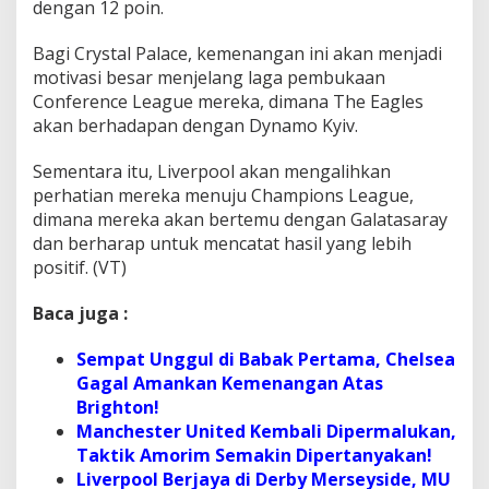
dengan 12 poin.
Bagi Crystal Palace, kemenangan ini akan menjadi
motivasi besar menjelang laga pembukaan
Conference League mereka, dimana The Eagles
akan berhadapan dengan Dynamo Kyiv.
Sementara itu, Liverpool akan mengalihkan
perhatian mereka menuju Champions League,
dimana mereka akan bertemu dengan Galatasaray
dan berharap untuk mencatat hasil yang lebih
positif. (VT)
Baca juga :
Sempat Unggul di Babak Pertama, Chelsea
Gagal Amankan Kemenangan Atas
Brighton!
Manchester United Kembali Dipermalukan,
Taktik Amorim Semakin Dipertanyakan!
Liverpool Berjaya di Derby Merseyside, MU