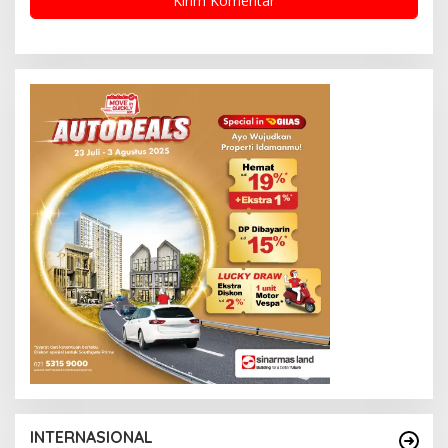
INTERNASIONAL