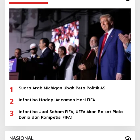
1
Suara Arab Michigan Ubah Peta Politik AS
2
Infantino Hadapi Ancaman Mosi FIFA
3
Infantino Jual Saham FIFA, UEFA Akan Boikot Piala
Dunia dan Kompetisi FIFA!
NASIONAL