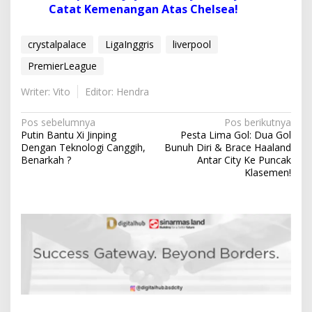
Catat Kemenangan Atas Chelsea!
crystalpalace
LigaInggris
liverpool
PremierLeague
Writer: Vito
Editor: Hendra
N
Pos sebelumnya
Pos berikutnya
Putin Bantu Xi Jinping
Pesta Lima Gol: Dua Gol
a
Dengan Teknologi Canggih,
Bunuh Diri & Brace Haaland
v
Benarkah ?
Antar City Ke Puncak
Klasemen!
i
g
a
s
i
p
o