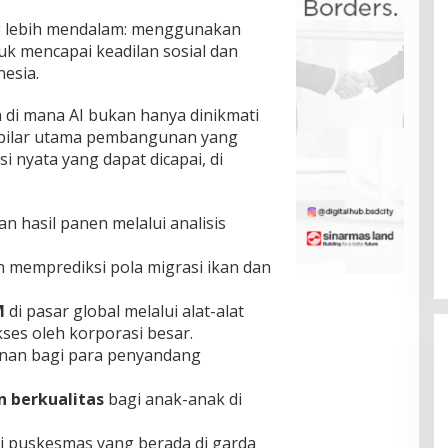
g lebih mendalam: menggunakan
uk mencapai keadilan sosial dan
nesia.
i mana AI bukan hanya dinikmati
di pilar utama pembangunan yang
i nyata yang dapat dicapai, di
 hasil panen melalui analisis
 memprediksi pola migrasi ikan dan
M
di pasar global melalui alat-alat
ses oleh korporasi besar.
nan bagi para penyandang
 berkualitas
bagi anak-anak di
i puskesmas yang berada di garda