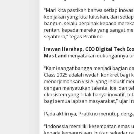
“Mari kita pastikan bahwa setiap inovas
kebijakan yang kita luluskan, dan setiap
bangun, selalu berpihak kepada mereka
rentan, kepada mereka yang sangat me
sejahtera,” tegas Pratikno.
Irawan Harahap
, CEO Digital Tech E
Mas Land
menyatakan dukungannya unt
“Kami sangat bangga menjadi bagian dari
Class 2025 adalah wadah konkret bagi k
menerjemahkan visi AI yang inklusif me
dengan menyatukan talenta, ide, dan t
ekosistem yang tidak hanya inovatif, te
bagi semua lapisan masyarakat,” ujar I
Pada akhirnya, Pratikno menutup denga
“Indonesia memiliki kesempatan emas u
kepada kemanusiaan, bukan sekadar ca