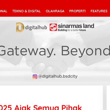
ONAL
TEKNO & DIGITAL
OLAHRAGA
PROPERTI
FEATURES
025 Ajak Semua Pihak