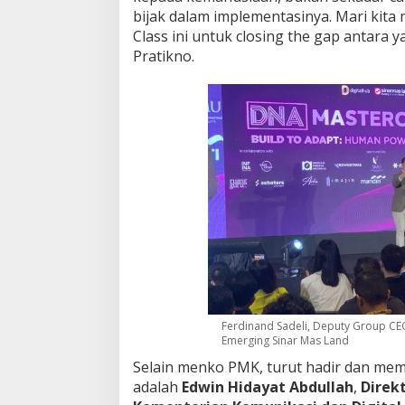
bijak dalam implementasinya. Mari ki
Class ini untuk closing the gap antara
Pratikno.
Ferdinand Sadeli, Deputy Group CEO
Emerging Sinar Mas Land
Selain menko PMK, turut hadir dan mem
adalah
Edwin Hidayat Abdullah
,
Direkt