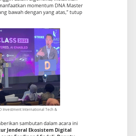
ta manfaatkan momentum DNA Master
 yang bawah dengan yang atas,” tutup
 Investment International Tech &
berikan sambutan dalam acara ini
ur Jenderal Ekosistem Digital