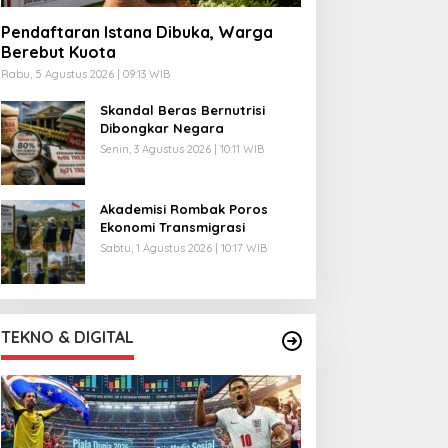
Pendaftaran Istana Dibuka, Warga
Berebut Kuota
Rabu, 5 Agustus 2026 | 09:13 WIB
Skandal Beras Bernutrisi
Dibongkar Negara
Senin, 3 Agustus 2026 | 10:11 WIB
Akademisi Rombak Poros
Ekonomi Transmigrasi
Sabtu, 1 Agustus 2026 | 10:17 WIB
TEKNO & DIGITAL