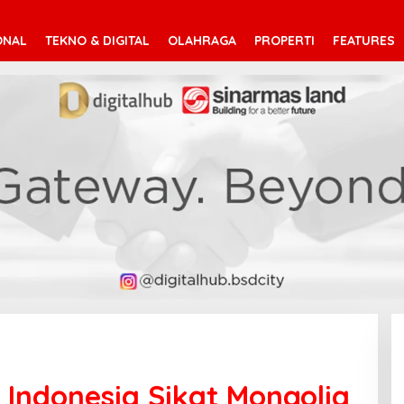
ONAL
TEKNO & DIGITAL
OLAHRAGA
PROPERTI
FEATURES
 Indonesia Sikat Mongolia