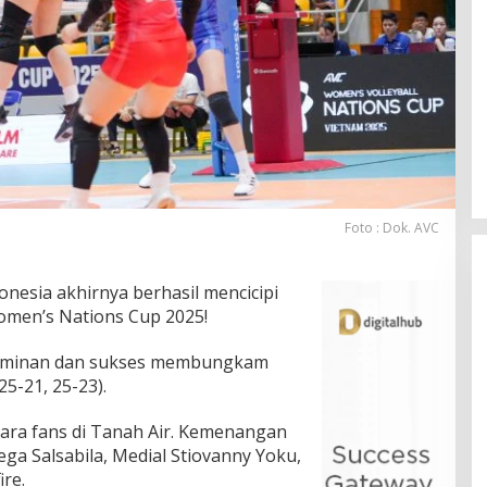
Foto : Dok. AVC
onesia akhirnya berhasil mencicipi
men’s Nations Cup 2025!
dominan dan sukses membungkam
25-21, 25-23).
ara fans di Tanah Air. Kemenangan
vega Salsabila, Medial Stiovanny Yoku,
ire.