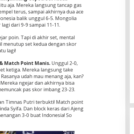
itu aja. Mereka langsung tancap gas
empel terus, sampai akhirnya dua ace
donesia balik unggul 6-5. Mongolia
lagi dari 9-9 sampai 11-11.
ar poin. Tapi di akhir set, mental
asil menutup set kedua dengan skor
tu lagi!
& Match Point Manis.
Unggul 2-0,
et ketiga. Mereka langsung take
6. Rasanya udah mau menang aja, kan?
 Mereka ngejar dan akhirnya bisa
memuncak pas skor imbang 23-23.
an Timnas Putri terbukti! Match point
Dinda Syifa. Dan block keras dari Ajeng
enangan 3-0 buat Indonesia! So