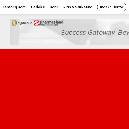
Tentang Kami
Redaksi
Karir
Iklan & Marketing
Indeks Berita