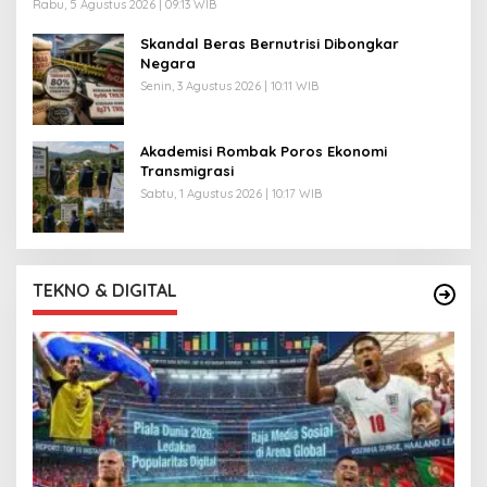
Rabu, 5 Agustus 2026 | 09:13 WIB
Skandal Beras Bernutrisi Dibongkar
Negara
Senin, 3 Agustus 2026 | 10:11 WIB
Akademisi Rombak Poros Ekonomi
Transmigrasi
Sabtu, 1 Agustus 2026 | 10:17 WIB
TEKNO & DIGITAL