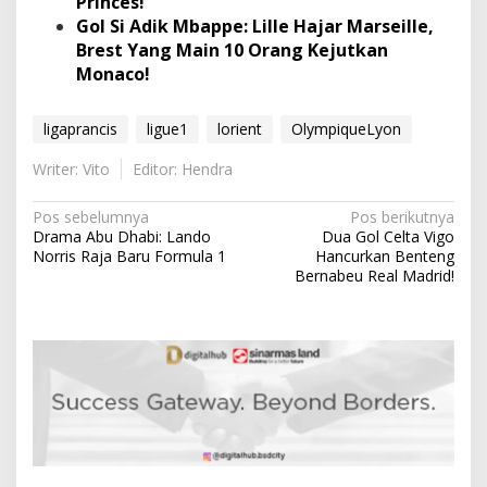
Princes!
Gol Si Adik Mbappe: Lille Hajar Marseille,
Brest Yang Main 10 Orang Kejutkan
Monaco!
ligaprancis
ligue1
lorient
OlympiqueLyon
Writer: Vito
Editor: Hendra
N
Pos sebelumnya
Pos berikutnya
Drama Abu Dhabi: Lando
Dua Gol Celta Vigo
a
Norris Raja Baru Formula 1
Hancurkan Benteng
v
Bernabeu Real Madrid!
i
g
a
s
i
p