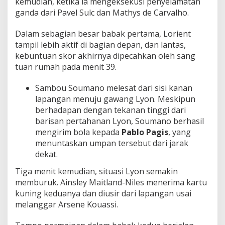
kemudian, ketika ia mengeksekusi penyelamatan
ganda dari Pavel Sulc dan Mathys de Carvalho.
Dalam sebagian besar babak pertama, Lorient
tampil lebih aktif di bagian depan, dan lantas,
kebuntuan skor akhirnya dipecahkan oleh sang
tuan rumah pada menit 39.
Sambou Soumano melesat dari sisi kanan
lapangan menuju gawang Lyon. Meskipun
berhadapan dengan tekanan tinggi dari
barisan pertahanan Lyon, Soumano berhasil
mengirim bola kepada
Pablo Pagis
, yang
menuntaskan umpan tersebut dari jarak
dekat.
Tiga menit kemudian, situasi Lyon semakin
memburuk. Ainsley Maitland-Niles menerima kartu
kuning keduanya dan diusir dari lapangan usai
melanggar Arsene Kouassi.