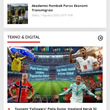
Akademisi Rombak Poros Ekonomi
Transmigrasi
Sabtu, 1 Agustus 2026 | 10:17 WIB
TEKNO & DIGITAL
1
Tsunami ‘Followers’ Piala Dunia, Haaland Keruk 32