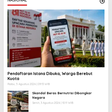
NASIONAL
Pendaftaran Istana Dibuka, Warga Berebut
Kuota
Rabu, 5 Agustus 2026 | 09:13 WIB
Skandal Beras Bernutrisi Dibongkar
Negara
Senin, 3 Agustus 2026 | 10:11 WIB