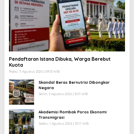
Pendaftaran Istana Dibuka, Warga Berebut
Kuota
Rabu, 5 Agustus 2026 | 09:13 WIB
Skandal Beras Bernutrisi Dibongkar
Negara
Senin, 3 Agustus 2026 | 10:11 WIB
Akademisi Rombak Poros Ekonomi
Transmigrasi
Sabtu, 1 Agustus 2026 | 10:17 WIB