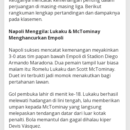
perjuangan di masing-masing liga. Berikut
rangkuman lengkap pertandingan dan dampaknya
pada klasemen.
Napoli Menggila: Lukaku & McTominay
Menghancurkan Empoli
Napoli sukses mencatat kemenangan meyakinkan
3-0 atas tim papan bawah Empoli di Stadion Diego
Armando Maradona. Dua pemain tampil luar biasa
malam itu: Romelu Lukaku dan Scott McTominay.
Duet ini terbukti jadi momok menakutkan bagi
pertahanan lawan.
Gol pembuka lahir di menit ke-18. Lukaku berhasil
melewati hadangan di lini tengah, lalu memberikan
umpan kepada McTominay yang langsung
melepaskan tendangan datar dari luar kotak
penalti. Bola memantul dan gagal dihalau kiper
Devis Vásquez.