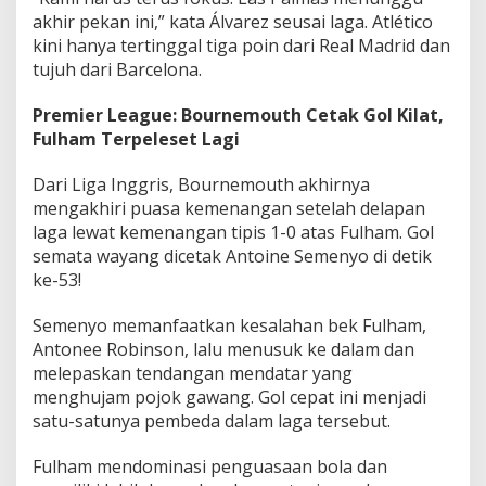
akhir pekan ini,” kata Álvarez seusai laga. Atlético
kini hanya tertinggal tiga poin dari Real Madrid dan
tujuh dari Barcelona.
Premier League: Bournemouth Cetak Gol Kilat,
Fulham Terpeleset Lagi
Dari Liga Inggris, Bournemouth akhirnya
mengakhiri puasa kemenangan setelah delapan
laga lewat kemenangan tipis 1-0 atas Fulham. Gol
semata wayang dicetak Antoine Semenyo di detik
ke-53!
Semenyo memanfaatkan kesalahan bek Fulham,
Antonee Robinson, lalu menusuk ke dalam dan
melepaskan tendangan mendatar yang
menghujam pojok gawang. Gol cepat ini menjadi
satu-satunya pembeda dalam laga tersebut.
Fulham mendominasi penguasaan bola dan