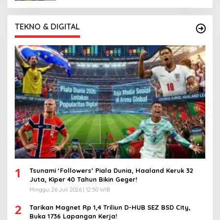
TEKNO & DIGITAL
1
Tsunami ‘Followers’ Piala Dunia, Haaland Keruk 32
Juta, Kiper 40 Tahun Bikin Geger!
Minggu, 26 Juli 2026 | 12:50 WIB
2
Tarikan Magnet Rp 1,4 Triliun D-HUB SEZ BSD City,
Buka 1736 Lapangan Kerja!