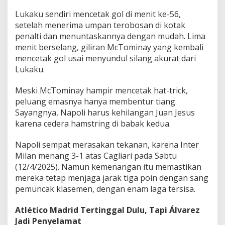
Lukaku sendiri mencetak gol di menit ke-56,
setelah menerima umpan terobosan di kotak
penalti dan menuntaskannya dengan mudah. Lima
menit berselang, giliran McTominay yang kembali
mencetak gol usai menyundul silang akurat dari
Lukaku.
Meski McTominay hampir mencetak hat-trick,
peluang emasnya hanya membentur tiang.
Sayangnya, Napoli harus kehilangan Juan Jesus
karena cedera hamstring di babak kedua.
Napoli sempat merasakan tekanan, karena Inter
Milan menang 3-1 atas Cagliari pada Sabtu
(12/4/2025). Namun kemenangan itu memastikan
mereka tetap menjaga jarak tiga poin dengan sang
pemuncak klasemen, dengan enam laga tersisa.
Atlético Madrid Tertinggal Dulu, Tapi Álvarez
Jadi Penyelamat