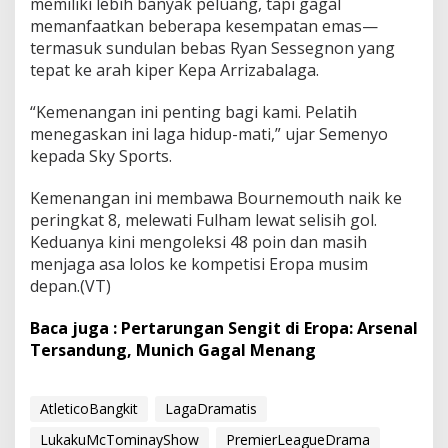
memiliki lebih banyak peluang, tapi gagal
memanfaatkan beberapa kesempatan emas—
termasuk sundulan bebas Ryan Sessegnon yang
tepat ke arah kiper Kepa Arrizabalaga.
“Kemenangan ini penting bagi kami. Pelatih
menegaskan ini laga hidup-mati,” ujar Semenyo
kepada Sky Sports.
Kemenangan ini membawa Bournemouth naik ke
peringkat 8, melewati Fulham lewat selisih gol.
Keduanya kini mengoleksi 48 poin dan masih
menjaga asa lolos ke kompetisi Eropa musim
depan.(VT)
Baca juga : Pertarungan Sengit di Eropa: Arsenal
Tersandung, Munich Gagal Menang
AtleticoBangkit
LagaDramatis
LukakuMcTominayShow
PremierLeagueDrama