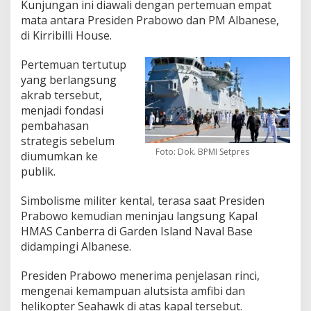
Kunjungan ini diawali dengan pertemuan empat
mata antara Presiden Prabowo dan PM Albanese,
di Kirribilli House.
Pertemuan tertutup
yang berlangsung
akrab tersebut,
menjadi fondasi
pembahasan
strategis sebelum
Foto: Dok. BPMI Setpres
diumumkan ke
publik.
Simbolisme militer kental, terasa saat Presiden
Prabowo kemudian meninjau langsung Kapal
HMAS Canberra di Garden Island Naval Base
didampingi Albanese.
Presiden Prabowo menerima penjelasan rinci,
mengenai kemampuan alutsista amfibi dan
helikopter Seahawk di atas kapal tersebut.