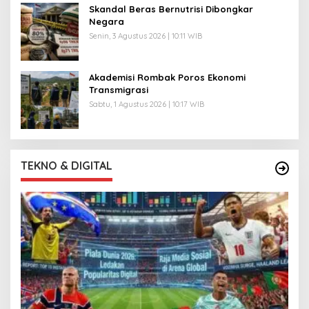
Skandal Beras Bernutrisi Dibongkar
Negara
Senin, 3 Agustus 2026 | 10:11 WIB
Akademisi Rombak Poros Ekonomi
Transmigrasi
Sabtu, 1 Agustus 2026 | 10:17 WIB
TEKNO & DIGITAL