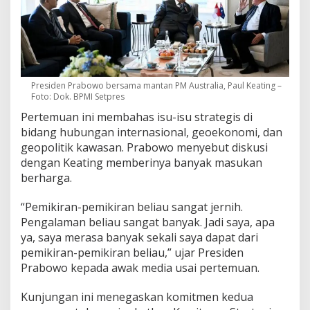
Presiden Prabowo bersama mantan PM Australia, Paul Keating –
Foto: Dok. BPMI Setpres
Pertemuan ini membahas isu-isu strategis di
bidang hubungan internasional, geoekonomi, dan
geopolitik kawasan. Prabowo menyebut diskusi
dengan Keating memberinya banyak masukan
berharga.
“Pemikiran-pemikiran beliau sangat jernih.
Pengalaman beliau sangat banyak. Jadi saya, apa
ya, saya merasa banyak sekali saya dapat dari
pemikiran-pemikiran beliau,” ujar Presiden
Prabowo kepada awak media usai pertemuan.
Kunjungan ini menegaskan komitmen kedua