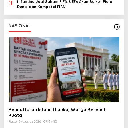
3
Infantino Jual Saham FIFA, UEFA Akan Boikot Piala
Dunia dan Kompetisi FIFA!
NASIONAL
Pendaftaran Istana Dibuka, Warga Berebut
Kuota
Rabu, 5 Agustus 2026 | 09:13 WIB