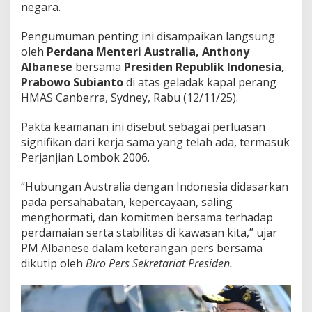
negara.
Pengumuman penting ini disampaikan langsung
oleh
Perdana Menteri Australia, Anthony
Albanese
bersama
Presiden Republik Indonesia,
Prabowo Subianto
di atas geladak kapal perang
HMAS Canberra, Sydney, Rabu (12/11/25).
Pakta keamanan ini disebut sebagai perluasan
signifikan dari kerja sama yang telah ada, termasuk
Perjanjian Lombok 2006.
“Hubungan Australia dengan Indonesia didasarkan
pada persahabatan, kepercayaan, saling
menghormati, dan komitmen bersama terhadap
perdamaian serta stabilitas di kawasan kita,” ujar
PM Albanese dalam keterangan pers bersama
dikutip oleh
Biro Pers Sekretariat Presiden.