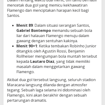
Dalam rentang waktu dua menit, tim tamu berhasil
mencetak dua gol yang memicu kekhawatiran
Flamengo dan menciptakan harapan kecil bagi
Santos.
Menit 89
: Dalam situasi serangan Santos,
Gabriel Bontempo
memandu sebuah bola
liar dari halauan Flamengo menuju dalam
gawang dengan sentuhan kakinya.
Menit 90+1
: Ketika tembakan Robinho Junior
ditangkis oleh Agustin Rossi, Benjamin
Rollheiser mengumpan bola muntah tersebut
kepada
Lautaro Diaz
, yang tidak memiliki
masalah dalam menggetarkan gawang
Flamengo.
Akibat dua gol tersebut langsung, seluruh stadion
Maracana langsung dilanda dengan atmosfer
tegang. Sebuah laga selama ini didominasi oleh
Flamengo, kini akan berakhir dengan sebuah
pertarungan dramatis.