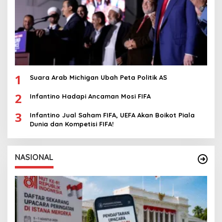
1
Suara Arab Michigan Ubah Peta Politik AS
2
Infantino Hadapi Ancaman Mosi FIFA
3
Infantino Jual Saham FIFA, UEFA Akan Boikot Piala
Dunia dan Kompetisi FIFA!
NASIONAL