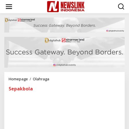
L
e
w
a
t
i
k
e
k
o
n
t
e
n
Homepage
/
Olahraga
P
a
Sepakbola
d
a
m
k
a
n
A
p