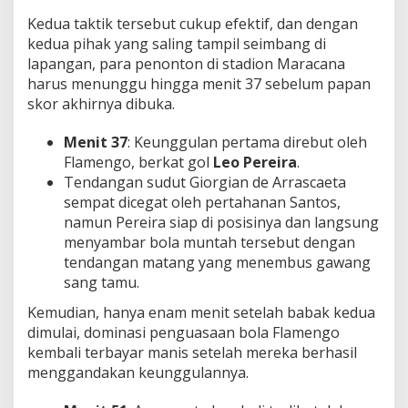
Kedua taktik tersebut cukup efektif, dan dengan
kedua pihak yang saling tampil seimbang di
lapangan, para penonton di stadion Maracana
harus menunggu hingga menit 37 sebelum papan
skor akhirnya dibuka.
Menit 37
: Keunggulan pertama direbut oleh
Flamengo, berkat gol
Leo Pereira
.
Tendangan sudut Giorgian de Arrascaeta
sempat dicegat oleh pertahanan Santos,
namun Pereira siap di posisinya dan langsung
menyambar bola muntah tersebut dengan
tendangan matang yang menembus gawang
sang tamu.
Kemudian, hanya enam menit setelah babak kedua
dimulai, dominasi penguasaan bola Flamengo
kembali terbayar manis setelah mereka berhasil
menggandakan keunggulannya.