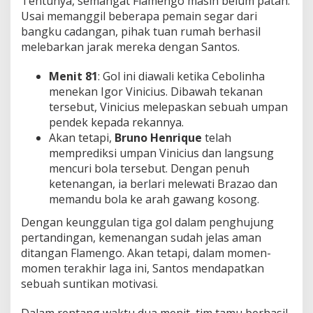
Tentunya, semangat Flamengo masih belum patah.
Usai memanggil beberapa pemain segar dari
bangku cadangan, pihak tuan rumah berhasil
melebarkan jarak mereka dengan Santos.
Menit 81
: Gol ini diawali ketika Cebolinha
menekan Igor Vinicius. Dibawah tekanan
tersebut, Vinicius melepaskan sebuah umpan
pendek kepada rekannya.
Akan tetapi,
Bruno Henrique
telah
memprediksi umpan Vinicius dan langsung
mencuri bola tersebut. Dengan penuh
ketenangan, ia berlari melewati Brazao dan
memandu bola ke arah gawang kosong.
Dengan keunggulan tiga gol dalam penghujung
pertandingan, kemenangan sudah jelas aman
ditangan Flamengo. Akan tetapi, dalam momen-
momen terakhir laga ini, Santos mendapatkan
sebuah suntikan motivasi.