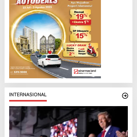
INTERNASIONAL