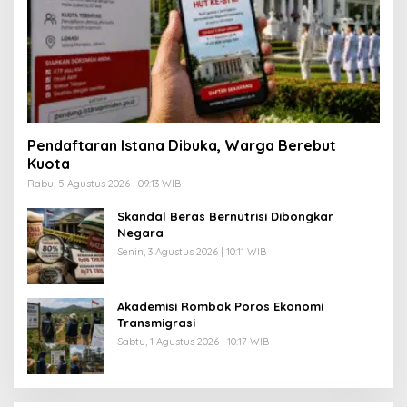
Pendaftaran Istana Dibuka, Warga Berebut
Kuota
Rabu, 5 Agustus 2026 | 09:13 WIB
Skandal Beras Bernutrisi Dibongkar
Negara
Senin, 3 Agustus 2026 | 10:11 WIB
Akademisi Rombak Poros Ekonomi
Transmigrasi
Sabtu, 1 Agustus 2026 | 10:17 WIB