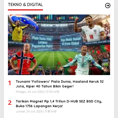
TEKNO & DIGITAL
1
Tsunami ‘Followers’ Piala Dunia, Haaland Keruk 32
Juta, Kiper 40 Tahun Bikin Geger!
Minggu, 26 Juli 2026 | 12:50 WIB
2
Tarikan Magnet Rp 1,4 Triliun D-HUB SEZ BSD City,
Buka 1736 Lapangan Kerja!
Jumat, 24 Juli 2026 | 11:38 WIB