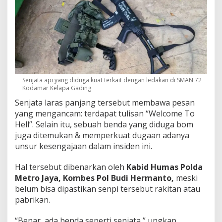
Senjata api yang diduga kuat terkait dengan ledakan di SMAN 72
Kodamar Kelapa Gading
Senjata laras panjang tersebut membawa pesan
yang mengancam: terdapat tulisan “Welcome To
Hell”. Selain itu, sebuah benda yang diduga bom
juga ditemukan & memperkuat dugaan adanya
unsur kesengajaan dalam insiden ini.
Hal tersebut dibenarkan oleh
Kabid Humas Polda
Metro Jaya, Kombes Pol Budi Hermanto,
meski
belum bisa dipastikan senpi tersebut rakitan atau
pabrikan.
“Benar, ada benda seperti senjata,” ungkap