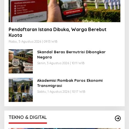
Pendaftaran Istana Dibuka, Warga Berebut
Kuota
Rabu, 5 Agustus 2026 | 09:13 WIB
Skandal Beras Bernutrisi Dibongkar
Negara
Senin, 3 Agustus 2026 | 10:11 WIB
Akademisi Rombak Poros Ekonomi
Transmigrasi
Sabtu, 1 Agustus 2026 | 10:17 WIB
TEKNO & DIGITAL