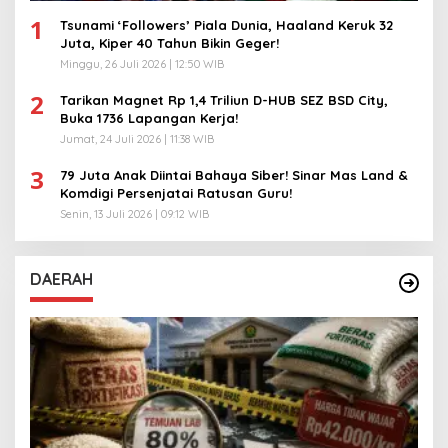
1
Tsunami ‘Followers’ Piala Dunia, Haaland Keruk 32
Juta, Kiper 40 Tahun Bikin Geger!
Minggu, 26 Juli 2026 | 12:50 WIB
2
Tarikan Magnet Rp 1,4 Triliun D-HUB SEZ BSD City,
Buka 1736 Lapangan Kerja!
Jumat, 24 Juli 2026 | 11:38 WIB
3
79 Juta Anak Diintai Bahaya Siber! Sinar Mas Land &
Komdigi Persenjatai Ratusan Guru!
Senin, 13 Juli 2026 | 09:12 WIB
DAERAH