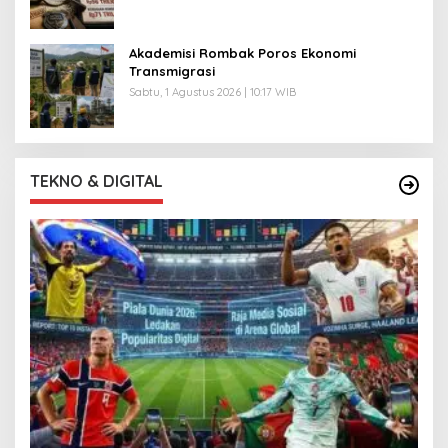
Akademisi Rombak Poros Ekonomi
Transmigrasi
Sabtu, 1 Agustus 2026 | 10:17 WIB
TEKNO & DIGITAL