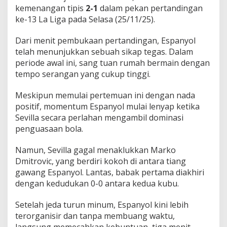
kemenangan tipis
2-1
dalam pekan pertandingan
ke-13 La Liga pada Selasa (25/11/25).
Dari menit pembukaan pertandingan, Espanyol
telah menunjukkan sebuah sikap tegas. Dalam
periode awal ini, sang tuan rumah bermain dengan
tempo serangan yang cukup tinggi.
Meskipun memulai pertemuan ini dengan nada
positif, momentum Espanyol mulai lenyap ketika
Sevilla secara perlahan mengambil dominasi
penguasaan bola.
Namun, Sevilla gagal menaklukkan Marko
Dmitrovic, yang berdiri kokoh di antara tiang
gawang Espanyol. Lantas, babak pertama diakhiri
dengan kedudukan 0-0 antara kedua kubu.
Setelah jeda turun minum, Espanyol kini lebih
terorganisir dan tanpa membuang waktu,
langsung memecahkan kebuntuan, tiga menit