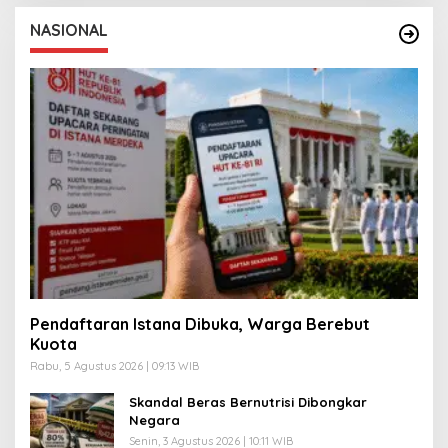
NASIONAL
Pendaftaran Istana Dibuka, Warga Berebut
Kuota
Rabu, 5 Agustus 2026 | 09:13 WIB
Skandal Beras Bernutrisi Dibongkar
Negara
Senin, 3 Agustus 2026 | 10:11 WIB