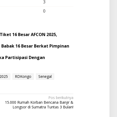
3
0
 Tiket 16 Besar AFCON 2025,
 Babak 16 Besar Berkat Pimpinan
ka Partisipasi Dengan
a2025
RDKongo
Senegal
Pos berikutnya
15.000 Rumah Korban Bencana Banjir &
Longsor di Sumatra Tuntas 3 Bulan!