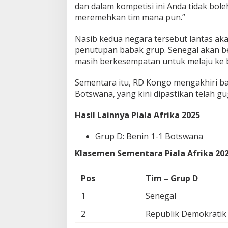
dan dalam kompetisi ini Anda tidak bole
meremehkan tim mana pun.”
Nasib kedua negara tersebut lantas ak
penutupan babak grup. Senegal akan b
masih berkesempatan untuk melaju ke 
Sementara itu, RD Kongo mengakhiri 
Botswana, yang kini dipastikan telah gu
Hasil Lainnya Piala Afrika 2025
Grup D: Benin 1-1 Botswana
Klasemen Sementara Piala Afrika 20
Pos
Tim – Grup D
1
Senegal
2
Republik Demokratik