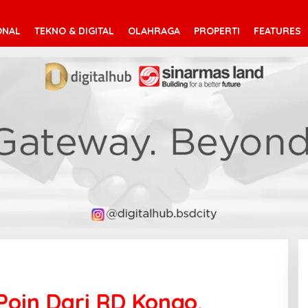
ONAL
TEKNO & DIGITAL
OLAHRAGA
PROPERTI
FEATURES
Poin Dari RD Kongo,