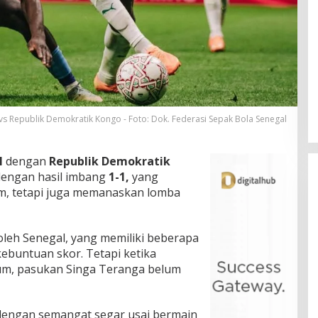
vs Republik Demokratik Kongo - Foto: Dok. Federasi Sepak Bola Senegal
l
dengan
Republik Demokratik
dengan hasil imbang
1-1,
yang
m, tetapi juga memanaskan lomba
oleh Senegal, yang memiliki beberapa
buntuan skor. Tetapi ketika
um, pasukan Singa Teranga belum
dengan semangat segar usai bermain