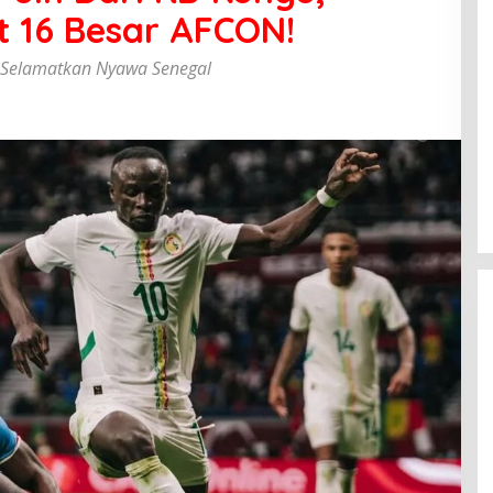
t 16 Besar AFCON!
e Selamatkan Nyawa Senegal