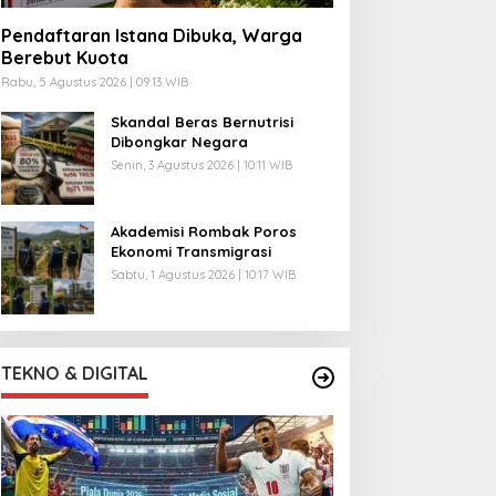
Pendaftaran Istana Dibuka, Warga
Berebut Kuota
Rabu, 5 Agustus 2026 | 09:13 WIB
Skandal Beras Bernutrisi
Dibongkar Negara
Senin, 3 Agustus 2026 | 10:11 WIB
Akademisi Rombak Poros
Ekonomi Transmigrasi
Sabtu, 1 Agustus 2026 | 10:17 WIB
TEKNO & DIGITAL