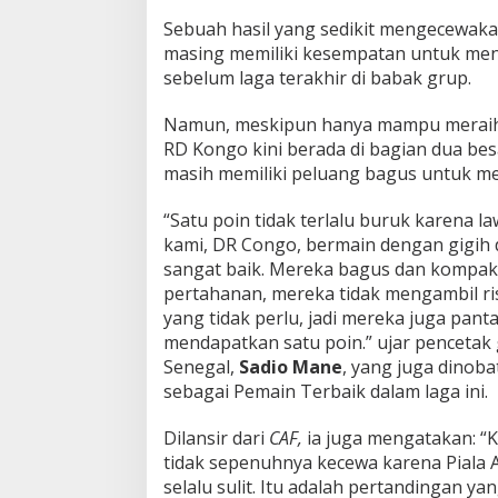
Sebuah hasil yang sedikit mengecewaka
masing memiliki kesempatan untuk men
sebelum laga terakhir di babak grup.
Namun, meskipun hanya mampu meraih sa
RD Kongo kini berada di bagian dua be
masih memiliki peluang bagus untuk mel
“Satu poin tidak terlalu buruk karena l
kami, DR Congo, bermain dengan gigih
sangat baik. Mereka bagus dan kompak
pertahanan, mereka tidak mengambil ri
yang tidak perlu, jadi mereka juga pant
mendapatkan satu poin.” ujar pencetak 
Senegal,
Sadio Mane
, yang juga dinob
sebagai Pemain Terbaik dalam laga ini.
Dilansir dari
CAF,
ia juga mengatakan: “
tidak sepenuhnya kecewa karena Piala A
selalu sulit. Itu adalah pertandingan yan