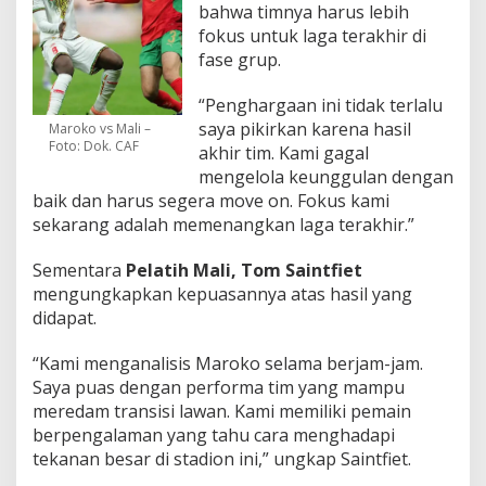
bahwa timnya harus lebih
fokus untuk laga terakhir di
fase grup.
“Penghargaan ini tidak terlalu
saya pikirkan karena hasil
Maroko vs Mali –
Foto: Dok. CAF
akhir tim. Kami gagal
mengelola keunggulan dengan
baik dan harus segera move on. Fokus kami
sekarang adalah memenangkan laga terakhir.”
Sementara
Pelatih Mali, Tom Saintfiet
mengungkapkan kepuasannya atas hasil yang
didapat.
“Kami menganalisis Maroko selama berjam-jam.
Saya puas dengan performa tim yang mampu
meredam transisi lawan. Kami memiliki pemain
berpengalaman yang tahu cara menghadapi
tekanan besar di stadion ini,” ungkap Saintfiet.