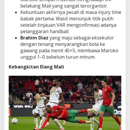
belakang Mali yang sangat terorganisir.
Kebuntuan akhirnya pecah di masa injury time
babak pertama. Wasit menunjuk titik putih
setelah tinjauan VAR mengonfirmasi adanya
pelanggaran handball.
Brahim Diaz
yang maju sebagai eksekutor
dengan tenang menyarangkan bola ke
gawang pada menit 45+5, membawa Maroko
unggul 1–0 sebelum turun minum.
Kebangkitan Elang Mali