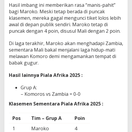
Hasil imbang ini memberikan rasa “manis-pahit”
bagi Maroko. Meski tetap berada di puncak
klasemen, mereka gagal mengunci tiket lolos lebih
awal di depan publik sendiri. Maroko tetap di
puncak dengan 4 poin, disusul Mali dengan 2 poin.
Di laga terakhir, Maroko akan menghadapi Zambia,
sementara Mali bakal menjalani laga hidup-mati
melawan Komoro demi mengamankan tempat di
babak gugur.
Hasil lainnya Piala Afrika 2025 :
Grup A:
– Komoros vs Zambia = 0-0
Klasemen Sementara Piala Afrika 2025 :
Pos
Tim – Grup A
Poin
1
Maroko
4