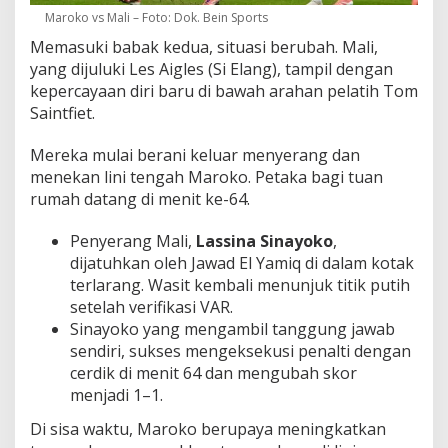
Maroko vs Mali – Foto: Dok. Bein Sports
Memasuki babak kedua, situasi berubah. Mali,
yang dijuluki Les Aigles (Si Elang), tampil dengan
kepercayaan diri baru di bawah arahan pelatih Tom
Saintfiet.
Mereka mulai berani keluar menyerang dan
menekan lini tengah Maroko. Petaka bagi tuan
rumah datang di menit ke-64.
Penyerang Mali,
Lassina Sinayoko
,
dijatuhkan oleh Jawad El Yamiq di dalam kotak
terlarang. Wasit kembali menunjuk titik putih
setelah verifikasi VAR.
Sinayoko yang mengambil tanggung jawab
sendiri, sukses mengeksekusi penalti dengan
cerdik di menit 64 dan mengubah skor
menjadi 1–1.
Di sisa waktu, Maroko berupaya meningkatkan