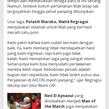
tempo dan memasukkan tenaga baru di lini serang.
Namun, tembok kokoh pertahanan Mali tetap tak
tergoyahkan hingga peluit panjang dibunyikan.
Usai laga,
Pelatih Maroko,
Walid Regragui
menyatakan selamat untuk Mali yang berhasil
meraih satu poin.
Kami yakin bahwa kami sudah bermain dengan
baik. Ya, kami memang tidak mendapatkan hasil
yang kami inginkan, tapi kami juga tidak
kalah. Kami memainkan laga yang sangat intens.
Seharusnya kami bisa menyudahi perlawanan
mereka lebih cepat. Kebobolan penalti adalah
bagian dari sepakbola, kami tidak boleh putus asa.
Perjalanan di AFCON masih panjang,” ujar Regragui
dikutip dari
Situs Resmi CAF.
Neil El Aynaoui
yang
dinobatkan menjadi
Man of
the Match
juga menyatakan