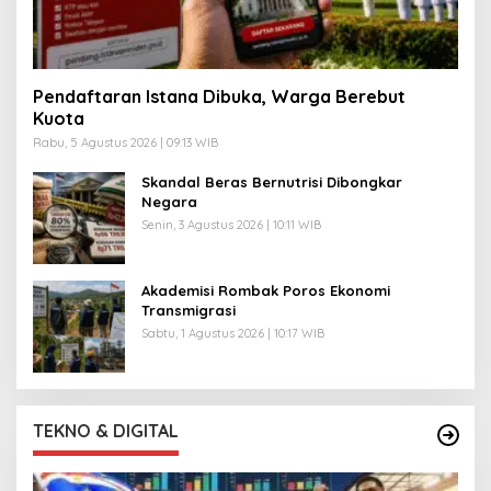
Pendaftaran Istana Dibuka, Warga Berebut
Kuota
Rabu, 5 Agustus 2026 | 09:13 WIB
Skandal Beras Bernutrisi Dibongkar
Negara
Senin, 3 Agustus 2026 | 10:11 WIB
Akademisi Rombak Poros Ekonomi
Transmigrasi
Sabtu, 1 Agustus 2026 | 10:17 WIB
TEKNO & DIGITAL