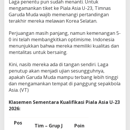
Laga penentu pun sudah menanti. Untuk
mengamankan tiket ke Piala Asia U-23, Timnas
Garuda Muda wajib memenangi pertandingan
terakhir mereka melawan Korea Selatan.
Perjuangan masih panjang, namun kemenangan 5-
0 ini telah membangkitkan optimisme. Indonesia
menunjukkan bahwa mereka memiliki kualitas dan
mentalitas untuk bersaing.
Kini, nasib mereka ada di tangan sendiri. Laga
penutup akan menjadi ujian sesungguhnya,
apakah Garuda Muda mampu terbang lebih tinggi
dan mengamankan tempat di panggung sepakbola
Asia. (VT)
Klasemen Sementara Kualifikasi Piala Asia U-23
2026
:
Pos
Tim – Grup J
Poin