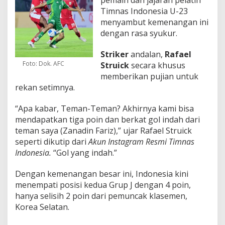
Timnas Indonesia U-23
menyambut kemenangan ini
dengan rasa syukur.
Striker
andalan,
Rafael
Foto: Dok. AFC
Struick
secara khusus
memberikan pujian untuk
rekan setimnya.
“Apa kabar, Teman-Teman? Akhirnya kami bisa
mendapatkan tiga poin dan berkat gol indah dari
teman saya (Zanadin Fariz),” ujar Rafael Struick
seperti dikutip dari
Akun Instagram Resmi Timnas
Indonesia.
“Gol yang indah.”
Dengan kemenangan besar ini, Indonesia kini
menempati posisi kedua Grup J dengan 4 poin,
hanya selisih 2 poin dari pemuncak klasemen,
Korea Selatan.