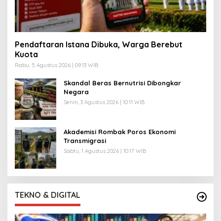
Pendaftaran Istana Dibuka, Warga Berebut
Kuota
Rabu, 5 Agustus 2026 | 09:13 WIB
Skandal Beras Bernutrisi Dibongkar
Negara
Senin, 3 Agustus 2026 | 10:11 WIB
Akademisi Rombak Poros Ekonomi
Transmigrasi
Sabtu, 1 Agustus 2026 | 10:17 WIB
TEKNO & DIGITAL