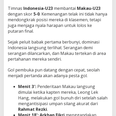
Timnas
Indonesia-U23
membantai
Makau-U23
dengan skor
5-0
. Kemenangan telak ini tidak hanya
mendongkrak posisi mereka di klasemen, tetapi
juga menjaga nyala harapan untuk lolos ke
putaran final.
Sejak peluit babak pertama berbunyi, dominasi
Indonesia langsung terlihat. Serangan demi
serangan dilancarkan, dan Makau tertekan di area
pertahanan mereka sendiri.
Gol pembuka pun datang dengan cepat, seolah
menjadi pertanda akan adanya pesta gol.
Menit 3′:
Penderitaan Makau langsung
dimulai ketika kapten mereka, Leong Lek
Hang, melakukan gol bunuh diri setelah salah
mengantisipasi umpan silang akurat dari
Rahmat Rezki
.
Menit 18′:
Arkhan Fikri
menggandakan