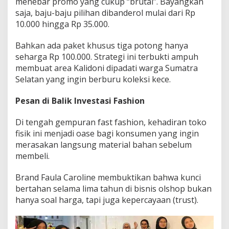
menebar promo yang cukup “brutal”. Bayangkan
saja, baju-baju pilihan dibanderol mulai dari Rp
10.000 hingga Rp 35.000.
Bahkan ada paket khusus tiga potong hanya
seharga Rp 100.000. Strategi ini terbukti ampuh
membuat area Kalidoni dipadati warga Sumatra
Selatan yang ingin berburu koleksi kece.
Pesan di Balik Investasi Fashion
Di tengah gempuran fast fashion, kehadiran toko
fisik ini menjadi oase bagi konsumen yang ingin
merasakan langsung material bahan sebelum
membeli.
Brand Faula Caroline membuktikan bahwa kunci
bertahan selama lima tahun di bisnis olshop bukan
hanya soal harga, tapi juga kepercayaan (trust).