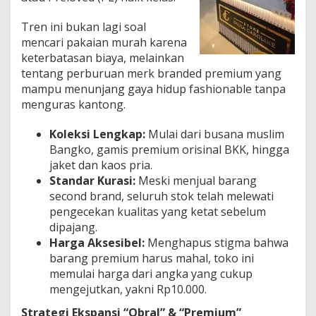
Tren ini bukan lagi soal
mencari pakaian murah karena
keterbatasan biaya, melainkan
tentang perburuan merk branded premium yang
mampu menunjang gaya hidup fashionable tanpa
menguras kantong.
Koleksi Lengkap:
Mulai dari busana muslim
Bangko, gamis premium orisinal BKK, hingga
jaket dan kaos pria.
Standar Kurasi:
Meski menjual barang
second brand, seluruh stok telah melewati
pengecekan kualitas yang ketat sebelum
dipajang.
Harga Aksesibel:
Menghapus stigma bahwa
barang premium harus mahal, toko ini
memulai harga dari angka yang cukup
mengejutkan, yakni Rp10.000.
Strategi Ekspansi “Obral” & “Premium”