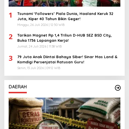
1
Tsunami ‘Followers’ Piala Dunia, Haaland Keruk 32
Juta, Kiper 40 Tahun Bikin Geger!
Minggu, 26 Juli 2026 | 12:50 WIB
2
Tarikan Magnet Rp 1,4 Triliun D-HUB SEZ BSD City,
Buka 1736 Lapangan Kerja!
Jumat, 24 Juli 2026 | 11:38 WIB
3
79 Juta Anak Diintai Bahaya Siber! Sinar Mas Land &
Komdigi Persenjatai Ratusan Guru!
Senin, 13 Juli 2026 | 09:12 WIB
DAERAH