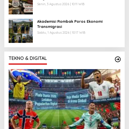
Senin, 3 Agustus 2026 | 10:11 WIB
Akademisi Rombak Poros Ekonomi
Transmigrasi
Sabtu, 1 Agustus 2026 | 10:17 WIB
TEKNO & DIGITAL