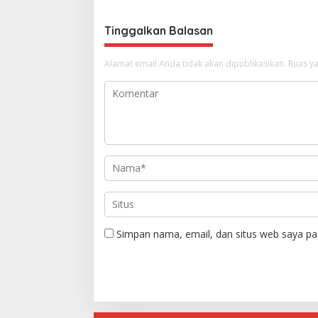
Tinggalkan Balasan
Alamat email Anda tidak akan dipublikasikan.
Ruas ya
Simpan nama, email, dan situs web saya pa