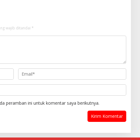
ng wajib ditandai
*
da peramban ini untuk komentar saya berikutnya.