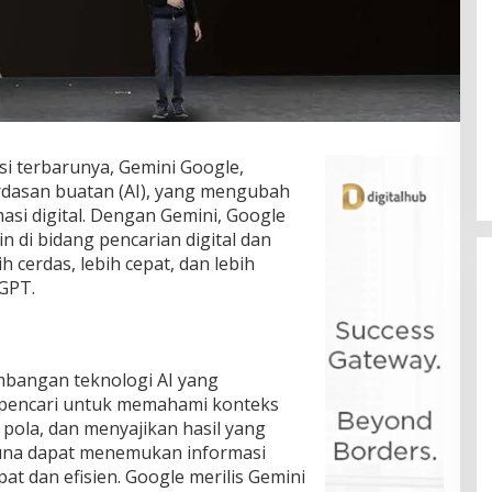
i terbarunya, Gemini Google,
rdasan buatan (AI), yang mengubah
asi digital. Dengan Gemini, Google
 di bidang pencarian digital dan
 cerdas, lebih cepat, dan lebih
tGPT.
bangan teknologi AI yang
pencari untuk memahami konteks
 pola, dan menyajikan hasil yang
guna dapat menemukan informasi
t dan efisien. Google merilis Gemini