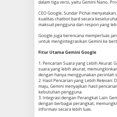
dalam tiga versi, yaitu Gemini Nano, Pro
CEO Google, Sundar Pichai menyataka
kualitas chatbot bard secara keselur
maksud pengguna dan respon yang lebi
Google juga berencana memperluas ja
untuk mengintegrasikan Gemini ke berb
Fitur Utama Gemini Google
1. Pencarian Suara yang Lebih Akurat:
suara yang lebih akurat, memungkinka
dengan hanya menggunakan perintah s
2. Hasil Pencarian yang Lebih Relevan
maju, Gemini menyajikan hasil pencaria
kebutuhan pengguna.
3. Integrasi dengan Perangkat Lain: Ge
dengan berbagai perangkat, memungk
informasi secara lebih luas.