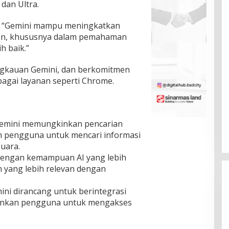
 dan Ultra.
n, “Gemini mampu meningkatkan
uhan, khususnya dalam pemahaman
h baik.”
ngkauan Gemini, dan berkomitmen
agai layanan seperti Chrome.
 Gemini memungkinkan pencarian
n pengguna untuk mencari informasi
uara.
: Dengan kemampuan AI yang lebih
n yang lebih relevan dengan
mini dirancang untuk berintegrasi
inkan pengguna untuk mengakses