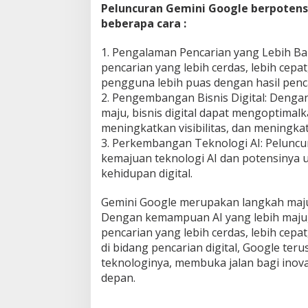
Peluncuran Gemini Google berpotens
beberapa cara :
1. Pengalaman Pencarian yang Lebih B
pencarian yang lebih cerdas, lebih cepa
pengguna lebih puas dengan hasil penc
2. Pengembangan Bisnis Digital: Deng
maju, bisnis digital dapat mengoptimal
meningkatkan visibilitas, dan meningka
3. Perkembangan Teknologi AI: Pelunc
kemajuan teknologi AI dan potensinya
kehidupan digital.
Gemini Google merupakan langkah maju d
Dengan kemampuan AI yang lebih maj
pencarian yang lebih cerdas, lebih cepa
di bidang pencarian digital, Google t
teknologinya, membuka jalan bagi ino
depan.