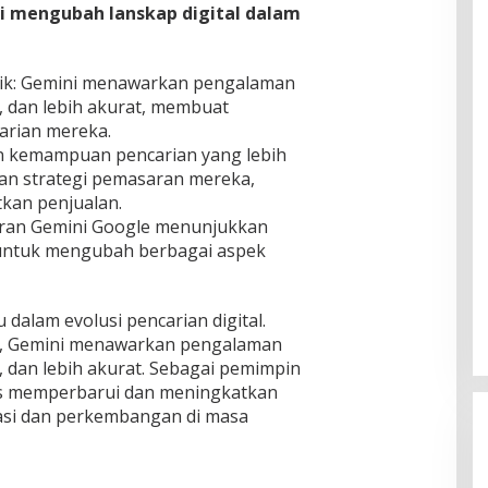
i mengubah lanskap digital dalam
aik: Gemini menawarkan pengalaman
t, dan lebih akurat, membuat
arian mereka.
an kemampuan pencarian yang lebih
kan strategi pemasaran mereka,
tkan penjualan.
uran Gemini Google menunjukkan
 untuk mengubah berbagai aspek
alam evolusi pencarian digital.
u, Gemini menawarkan pengalaman
t, dan lebih akurat. Sebagai pemimpin
erus memperbarui dan meningkatkan
vasi dan perkembangan di masa