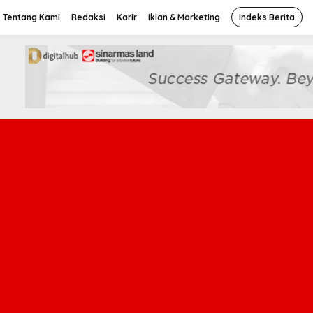
Tentang Kami
Redaksi
Karir
Iklan & Marketing
Indeks Berita