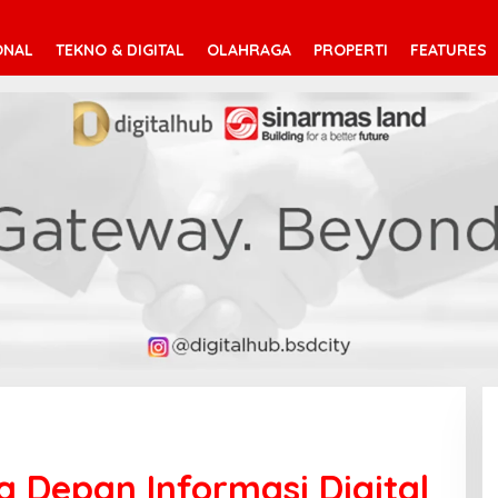
ONAL
TEKNO & DIGITAL
OLAHRAGA
PROPERTI
FEATURES
a Depan Informasi Digital