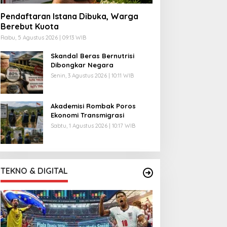
Pendaftaran Istana Dibuka, Warga
Berebut Kuota
Rabu, 5 Agustus 2026 | 09:13 WIB
Skandal Beras Bernutrisi
Dibongkar Negara
Senin, 3 Agustus 2026 | 10:11 WIB
Akademisi Rombak Poros
Ekonomi Transmigrasi
Sabtu, 1 Agustus 2026 | 10:17 WIB
TEKNO & DIGITAL