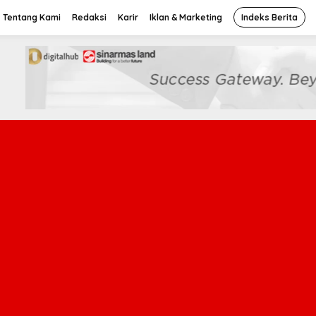
Tentang Kami
Redaksi
Karir
Iklan & Marketing
Indeks Berita