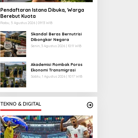
Pendaftaran Istana Dibuka, Warga
Berebut Kuota
Rabu, 5 Agustus 2026 | 09:13 WIB
Skandal Beras Bernutrisi
Dibongkar Negara
Senin, 3 Agustus 2026 | 10:11 WIB
Akademisi Rombak Poros
Ekonomi Transmigrasi
Sabtu, 1 Agustus 2026 | 10:17 WIB
TEKNO & DIGITAL