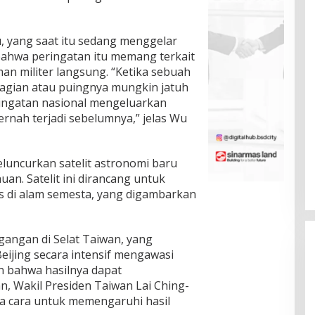
, yang saat itu sedang menggelar
bahwa peringatan itu memang terkait
an militer langsung. “Ketika sebuah
 bagian atau puingnya mungkin jatuh
eringatan nasional mengeluarkan
ernah terjadi sebelumnya,” jelas Wu
luncurkan satelit astronomi baru
huan. Satelit ini dirancang untuk
s di alam semesta, yang digambarkan
angan di Selat Taiwan, yang
eijing secara intensif mengawasi
n bahwa hasilnya dapat
, Wakil Presiden Taiwan Lai Ching-
 cara untuk memengaruhi hasil