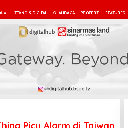
ONAL
TEKNO & DIGITAL
OLAHRAGA
PROPERTI
FEATURES
China Picu Alarm di Taiwan