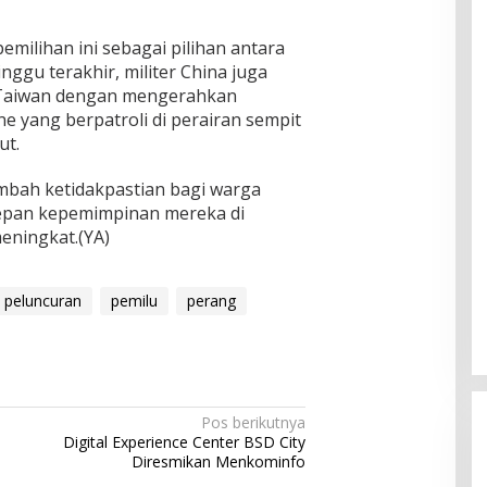
milihan ini sebagai pilihan antara
ggu terakhir, militer China juga
r Taiwan dengan mengerahkan
e yang berpatroli di perairan sempit
ut.
ambah ketidakpastian bagi warga
epan kepemimpinan mereka di
eningkat.(YA)
peluncuran
pemilu
perang
Pos berikutnya
Digital Experience Center BSD City
Diresmikan Menkominfo