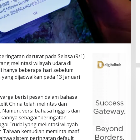
eringatan darurat pada Selasa (9/1)
yang melintasi wilayah udara di
jadi hanya beberapa hari sebelum
n yang dijadwalkan pada 13 Januari
 warga berisi pesan dalam bahasa
it China telah melintas dan
 Namun, versi bahasa Inggris dari
ikannya sebagai “peringatan
ai “rudal yang melintasi wilayah
an Taiwan kemudian meminta maaf
ahwa sistem peringatan default