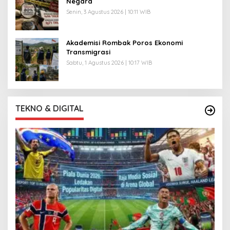
Negara
Senin, 3 Agustus 2026 | 10:11 WIB
Akademisi Rombak Poros Ekonomi
Transmigrasi
Sabtu, 1 Agustus 2026 | 10:17 WIB
TEKNO & DIGITAL