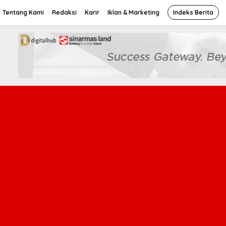
Tentang Kami
Redaksi
Karir
Iklan & Marketing
Indeks Berita