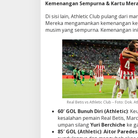
Kemenangan Sempurna & Kartu Mer
Di sisi lain, Athletic Club pulang dari 
Mereka mengamankan kemenangan keti
musim yang sempurna. Kemenangan ini j
Real Betis vs Athletic Club – Foto: Dok. At
60′ GOL Bunuh Diri (Athletic)
: Ke
kesalahan pemain Real Betis, Mar
umpan silang
Yuri Berchiche
ke ga
85′ GOL (Athletic)
:
Aitor Paredes