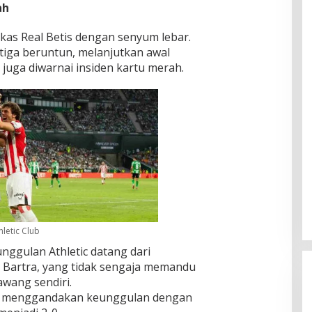
ah
markas Real Betis dengan senyum lebar.
ga beruntun, melanjutkan awal
uga diwarnai insiden kartu merah.
hletic Club
unggulan Athletic datang dari
c Bartra, yang tidak sengaja memandu
wang sendiri.
menggandakan keunggulan dengan