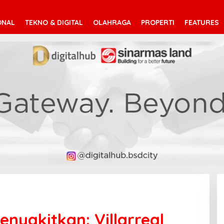
ONAL
TEKNO & DIGITAL
OLAHRAGA
PROPERTI
FEATURES
enyakitkan: Villarreal