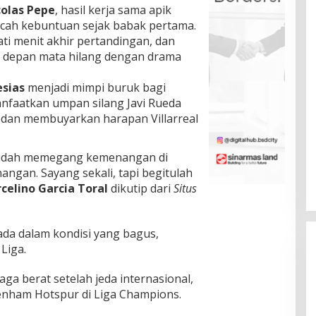
colas Pepe
, hasil kerja sama apik
ecah kebuntuan sejak babak pertama.
ti menit akhir pertandingan, dan
 depan mata hilang dengan drama
esias
menjadi mimpi buruk bagi
anfaatkan umpan silang Javi Rueda
dan membuyarkan harapan Villarreal
 sudah memegang kemenangan di
angan. Sayang sekali, tapi begitulah
celino Garcia Toral
dikutip dari
Situs
rada dalam kondisi yang bagus,
Liga.
a berat setelah jeda internasional,
tenham Hotspur di Liga Champions.