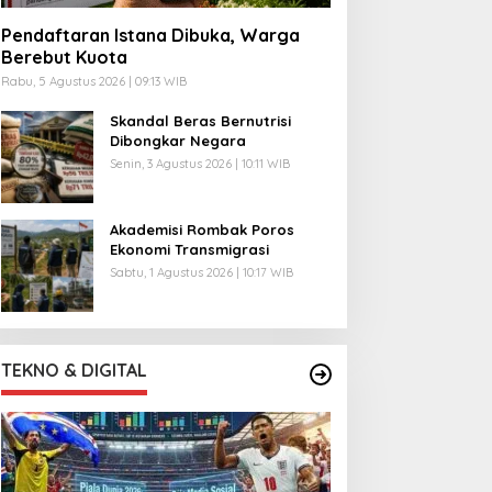
Pendaftaran Istana Dibuka, Warga
Berebut Kuota
Rabu, 5 Agustus 2026 | 09:13 WIB
Skandal Beras Bernutrisi
Dibongkar Negara
Senin, 3 Agustus 2026 | 10:11 WIB
Akademisi Rombak Poros
Ekonomi Transmigrasi
Sabtu, 1 Agustus 2026 | 10:17 WIB
TEKNO & DIGITAL