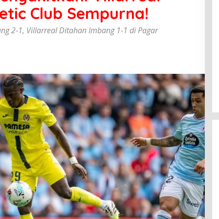
etic Club Sempurna!
ng 2-1, Villarreal Ditahan Imbang 1-1 di Pagar