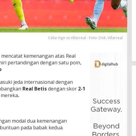
Celta Vigo vs Villarreal - Foto: Dok. Villarreal
a mencatat kemenangan atas Real
iri pertandingan dengan satu poin,
o
suki jeda internasional dengan
mbangkan
Real Betis
dengan skor
2-1
 mereka
.
 dengan modal dua kemenangan
buntuan pada babak kedua.