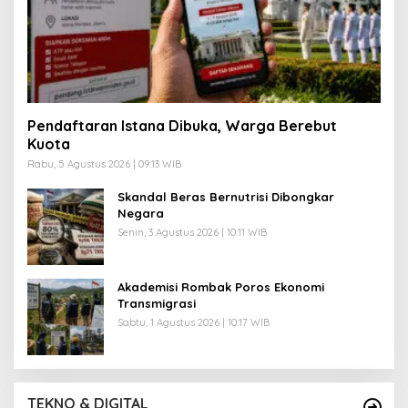
Pendaftaran Istana Dibuka, Warga Berebut
Kuota
Rabu, 5 Agustus 2026 | 09:13 WIB
Skandal Beras Bernutrisi Dibongkar
Negara
Senin, 3 Agustus 2026 | 10:11 WIB
Akademisi Rombak Poros Ekonomi
Transmigrasi
Sabtu, 1 Agustus 2026 | 10:17 WIB
TEKNO & DIGITAL