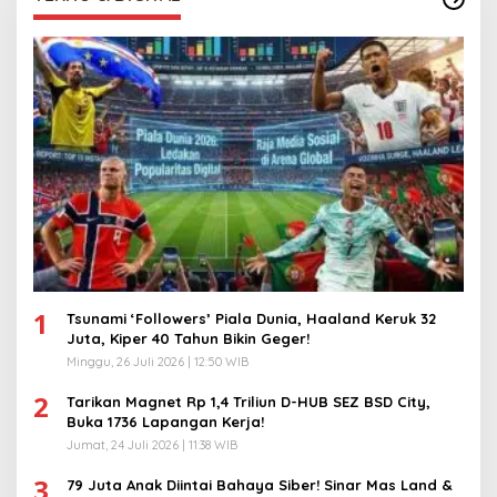
1
Tsunami ‘Followers’ Piala Dunia, Haaland Keruk 32
Juta, Kiper 40 Tahun Bikin Geger!
Minggu, 26 Juli 2026 | 12:50 WIB
2
Tarikan Magnet Rp 1,4 Triliun D-HUB SEZ BSD City,
Buka 1736 Lapangan Kerja!
Jumat, 24 Juli 2026 | 11:38 WIB
3
79 Juta Anak Diintai Bahaya Siber! Sinar Mas Land &