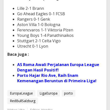
Lille 2-1 Brann
Go Ahead Eagles 0-1 FCSB
Rangers 0-1 Genk
Aston Villa 1-0 Bologna
Ferencvaros 1-1 Viktoria Plzen
Young Boys 1-4 Panathinaikos
Stuttgart 2-1 Celta Vigo
Utrecht 0-1 Lyon
Baca juga :
AS Roma Awali Perjalanan Europa League
Dengan Hasil Positif!
Porto Hajar Rio Ave, Raih Enam
Kemenangan Beruntun di Primeira Liga!
EuropaLeague
LigaEuropa
porto
RedBullSalzburg
Writer: Vito
Editor: Hendra