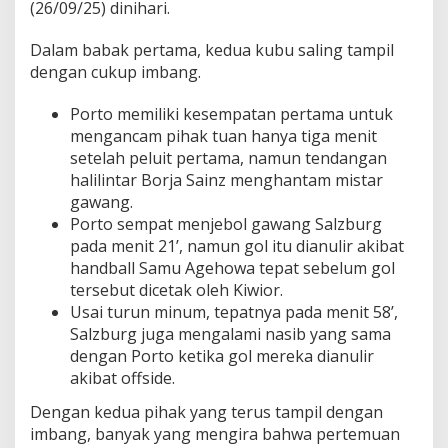
(26/09/25) dinihari.
r
o
p
Dalam babak pertama, kedua kubu saling tampil
a
dengan cukup imbang.
!
Porto memiliki kesempatan pertama untuk
mengancam pihak tuan hanya tiga menit
setelah peluit pertama, namun tendangan
halilintar Borja Sainz menghantam mistar
gawang.
Porto sempat menjebol gawang Salzburg
pada menit 21’, namun gol itu dianulir akibat
handball Samu Agehowa tepat sebelum gol
tersebut dicetak oleh Kiwior.
Usai turun minum, tepatnya pada menit 58’,
Salzburg juga mengalami nasib yang sama
dengan Porto ketika gol mereka dianulir
akibat offside.
Dengan kedua pihak yang terus tampil dengan
imbang, banyak yang mengira bahwa pertemuan