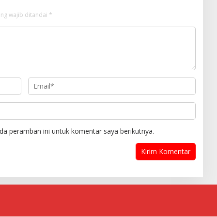
ng wajib ditandai
*
da peramban ini untuk komentar saya berikutnya.