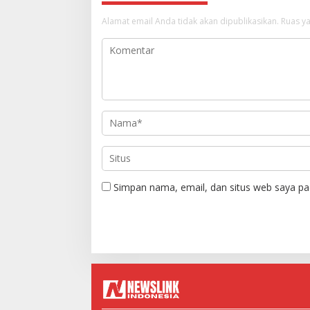
Alamat email Anda tidak akan dipublikasikan.
Ruas ya
Simpan nama, email, dan situs web saya pa