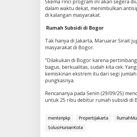
Skema rinci program ini akan segera 
dalam waktu dekat, menimbulkan antisi
di kalangan masyarakat.
Rumah Subsidi di Bogor
Tak hanya di Jakarta, Maruarar Sirait 
masyarakat di Bogor.
“Dilakukan di Bogor karena pertimban
bagus, berkualitas, sudah kita cek. Yan
kemiskinan ekstrem itu dari segi jumla
pungkasnya.
Rencananya pada Senin (29/09/25) mend
untuk 25 ribu debitur rumah subsidi di B
menteripkp
PropertiJakarta
RumahMur
SolusiHunianKota