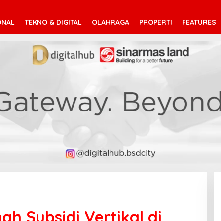
ONAL
TEKNO & DIGITAL
OLAHRAGA
PROPERTI
FEATURES
h Subsidi Vertikal di