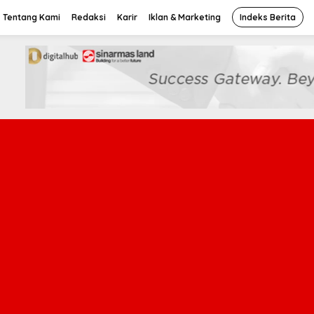
Tentang Kami
Redaksi
Karir
Iklan & Marketing
Indeks Berita