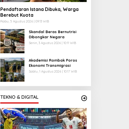
Pendaftaran Istana Dibuka, Warga
Berebut Kuota
Rabu, 5 Agustus 2026 | 09:13 WIB
Skandal Beras Bernutrisi
Dibongkar Negara
Senin, 3 Agustus 2026 | 10:11 WIB
Akademisi Rombak Poros
Ekonomi Transmigrasi
Sabtu, 1 Agustus 2026 | 10:17 WIB
TEKNO & DIGITAL