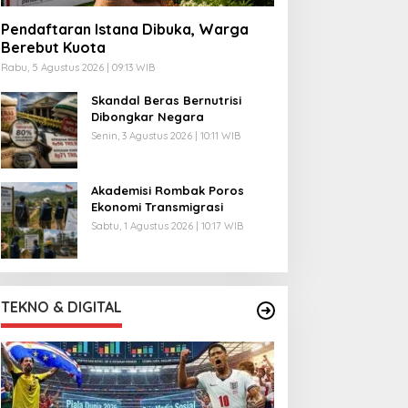
Pendaftaran Istana Dibuka, Warga
Berebut Kuota
Rabu, 5 Agustus 2026 | 09:13 WIB
Skandal Beras Bernutrisi
Dibongkar Negara
Senin, 3 Agustus 2026 | 10:11 WIB
Akademisi Rombak Poros
Ekonomi Transmigrasi
Sabtu, 1 Agustus 2026 | 10:17 WIB
TEKNO & DIGITAL