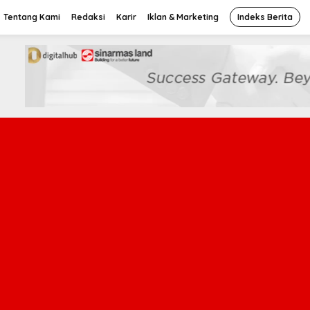
Tentang Kami
Redaksi
Karir
Iklan & Marketing
Indeks Berita