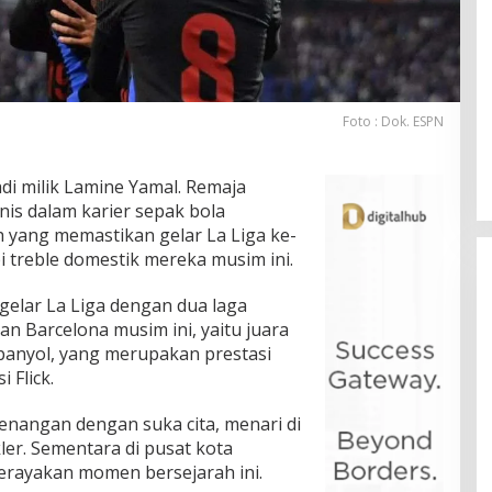
Foto : Dok. ESPN
di milik Lamine Yamal. Remaja
nis dalam karier sepak bola
h yang memastikan gelar La Liga ke-
i treble domestik mereka musim ini.
elar La Liga dengan dua laga
an Barcelona musim ini, yaitu juara
 Spanyol, yang merupakan prestasi
 Flick.
nangan dengan suka cita, menari di
ler. Sementara di pusat kota
merayakan momen bersejarah ini.