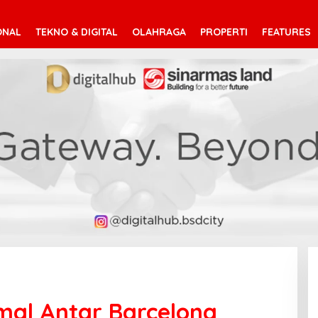
ONAL
TEKNO & DIGITAL
OLAHRAGA
PROPERTI
FEATURES
mal Antar Barcelona