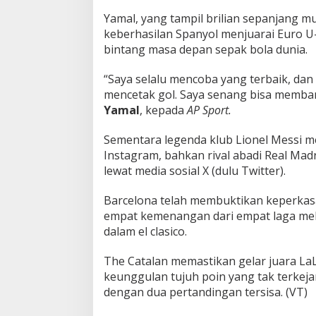
Yamal, yang tampil brilian sepanjang m
keberhasilan Spanyol menjuarai Euro U-
bintang masa depan sepak bola dunia.
“Saya selalu mencoba yang terbaik, dan 
mencetak gol. Saya senang bisa membant
Yamal
, kepada
AP Sport.
Sementara legenda klub Lionel Messi 
Instagram, bahkan rival abadi Real Ma
lewat media sosial X (dulu Twitter).
Barcelona telah membuktikan keperkas
empat kemenangan dari empat laga mel
dalam el clasico.
The Catalan memastikan gelar juara La
keunggulan tujuh poin yang tak terkejar
dengan dua pertandingan tersisa. (VT)