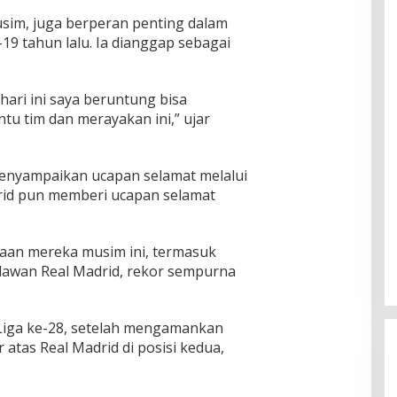
usim, juga berperan penting dalam
19 tahun lalu. Ia dianggap sebagai
hari ini saya beruntung bisa
u tim dan merayakan ini,” ujar
menyampaikan ucapan selamat melalui
drid pun memberi ucapan selamat
aan mereka musim ini, termasuk
awan Real Madrid, rekor sempurna
Liga ke-28, setelah mengamankan
 atas Real Madrid di posisi kedua,