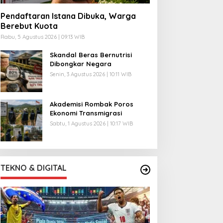
Pendaftaran Istana Dibuka, Warga
Berebut Kuota
Rabu, 5 Agustus 2026 | 09:13 WIB
Skandal Beras Bernutrisi
Dibongkar Negara
Senin, 3 Agustus 2026 | 10:11 WIB
Akademisi Rombak Poros
Ekonomi Transmigrasi
Sabtu, 1 Agustus 2026 | 10:17 WIB
TEKNO & DIGITAL