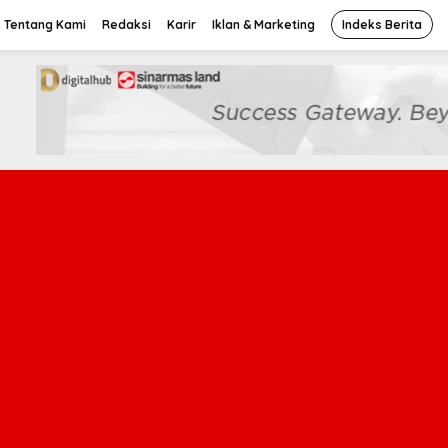
Tentang Kami
Redaksi
Karir
Iklan & Marketing
Indeks Berita