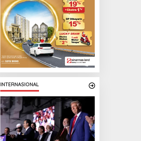
Monga Bersama
Manchester City
INTERNASIONAL