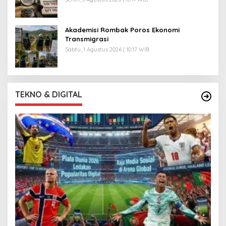
Akademisi Rombak Poros Ekonomi
Transmigrasi
Sabtu, 1 Agustus 2026 | 10:17 WIB
TEKNO & DIGITAL