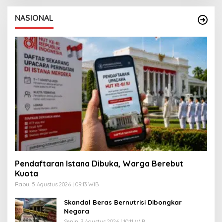
NASIONAL
Pendaftaran Istana Dibuka, Warga Berebut
Kuota
Rabu, 5 Agustus 2026 | 09:13 WIB
Skandal Beras Bernutrisi Dibongkar
Negara
Senin, 3 Agustus 2026 | 10:11 WIB