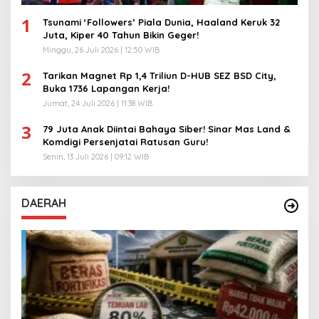
1
Tsunami ‘Followers’ Piala Dunia, Haaland Keruk 32
Juta, Kiper 40 Tahun Bikin Geger!
Minggu, 26 Juli 2026 | 12:50 WIB
2
Tarikan Magnet Rp 1,4 Triliun D-HUB SEZ BSD City,
Buka 1736 Lapangan Kerja!
Jumat, 24 Juli 2026 | 11:38 WIB
3
79 Juta Anak Diintai Bahaya Siber! Sinar Mas Land &
Komdigi Persenjatai Ratusan Guru!
Senin, 13 Juli 2026 | 09:12 WIB
DAERAH