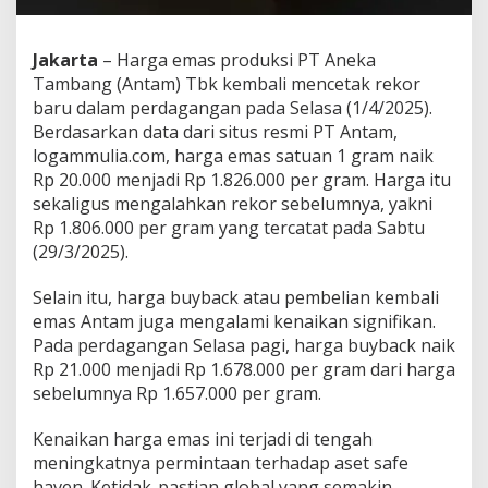
Jakarta
– Harga emas produksi PT Aneka
Tambang (Antam) Tbk kembali mencetak rekor
baru dalam perdagangan pada Selasa (1/4/2025).
Berdasarkan data dari situs resmi PT Antam,
logammulia.com, harga emas satuan 1 gram naik
Rp 20.000 menjadi Rp 1.826.000 per gram. Harga itu
sekaligus mengalahkan rekor sebelumnya, yakni
Rp 1.806.000 per gram yang tercatat pada Sabtu
(29/3/2025).
Selain itu, harga buyback atau pembelian kembali
emas Antam juga mengalami kenaikan signifikan.
Pada perdagangan Selasa pagi, harga buyback naik
Rp 21.000 menjadi Rp 1.678.000 per gram dari harga
sebelumnya Rp 1.657.000 per gram.
Kenaikan harga emas ini terjadi di tengah
meningkatnya permintaan terhadap aset safe
haven. Ketidak-pastian global yang semakin