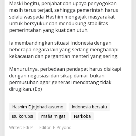
Meski begitu, penjahat dan upaya penyogokan
masih terus terjadi, sehingga pemerintah harus
selalu waspada. Hashim mengajak masyarakat
untuk bersyukur dan mendukung stabilitas
pemerintahan yang kuat dan utuh.
Ia membandingkan situasi Indonesia dengan
beberapa negara lain yang sedang menghadapi
kekacauan dan pergantian menteri yang sering.
Menurutnya, perbedaan pendapat harus disikapi
dengan negosiasi dan sikap damai, bukan
permusuhan agar generasi mendatang tidak
dirugikan. (Ep)
Hashim Djojohadikusumo
Indonesia bersatu
isu korupsi
mafia migas
Narkoba
Writer: Edi P
Editor: E Priyono