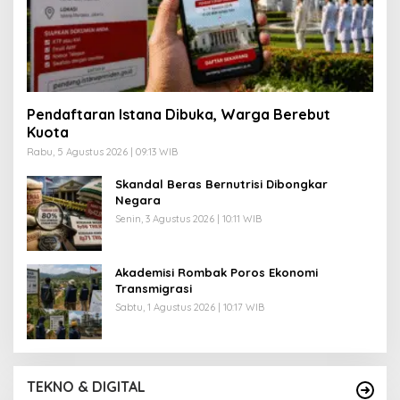
Pendaftaran Istana Dibuka, Warga Berebut
Kuota
Rabu, 5 Agustus 2026 | 09:13 WIB
Skandal Beras Bernutrisi Dibongkar
Negara
Senin, 3 Agustus 2026 | 10:11 WIB
Akademisi Rombak Poros Ekonomi
Transmigrasi
Sabtu, 1 Agustus 2026 | 10:17 WIB
TEKNO & DIGITAL